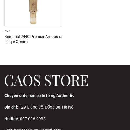
AHC
Kem mắt AHC Premier Ampoule
in Eye Cream
Chuyên order săn sale hàng Authentic
Địa chỉ:
129 Giảng Võ, Đống Đa, Hà Nội
Hotline:
097.696.9935