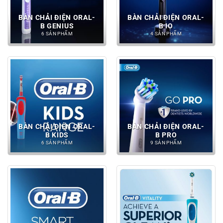
BÀN CHẢI ĐIỆN ORAL-
BÀN CHẢI ĐIỆN ORAL-
B GENIUS
B IO
6 SẢN PHẨM
4 SẢN PHẨM
BÀN CHẢI ĐIỆN ORAL-
BÀN CHẢI ĐIỆN ORAL-
B KIDS
B PRO
6 SẢN PHẨM
9 SẢN PHẨM