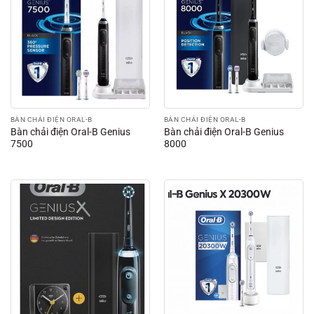
BÀN CHẢI ĐIỆN ORAL-B
BÀN CHẢI ĐIỆN ORAL-B
Bàn chải điện Oral-B Genius
Bàn chải điện Oral-B Genius
7500
8000