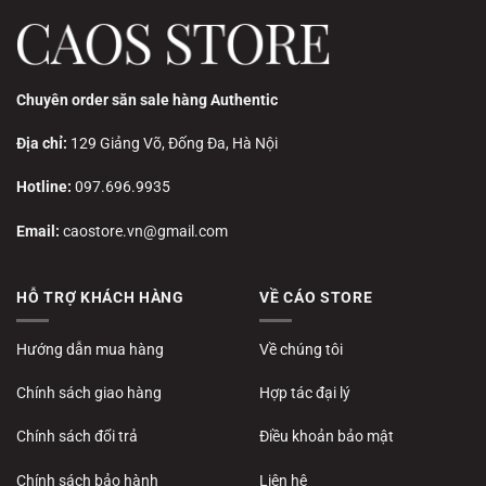
Chuyên order săn sale hàng Authentic
Địa chỉ:
129 Giảng Võ, Đống Đa, Hà Nội
Hotline:
097.696.9935
Email:
caostore.vn@gmail.com
HỖ TRỢ KHÁCH HÀNG
VỀ CÁO STORE
Hướng dẫn mua hàng
Về chúng tôi
Chính sách giao hàng
Hợp tác đại lý
Chính sách đổi trả
Điều khoản bảo mật
Chính sách bảo hành
Liên hệ