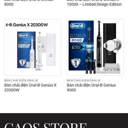
8000
10000 – Limited Design Edition
BÀN CHẢI ĐIỆN ORAL-B
BÀN CHẢI ĐIỆN ORAL-B
Bàn chải điện Oral-B Genius X
Bàn chải điện Oral-B Genius
20300W
9000