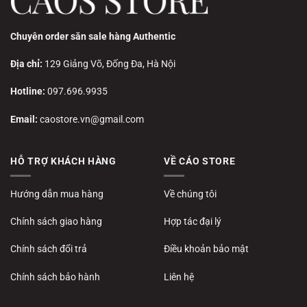
Chuyên order săn sale hàng Authentic
Địa chỉ:
129 Giảng Võ, Đống Đa, Hà Nội
Hotline:
097.696.9935
Email:
caostore.vn@gmail.com
HỖ TRỢ KHÁCH HÀNG
VỀ CÁO STORE
Hướng dẫn mua hàng
Về chúng tôi
Chính sách giao hàng
Hợp tác đại lý
Chính sách đổi trả
Điều khoản bảo mật
Chính sách bảo hành
Liên hệ