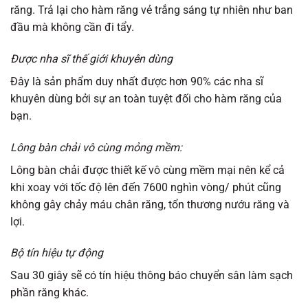
răng. Trả lại cho hàm răng vẻ trắng sáng tự nhiên như ban
đầu mà không cần đi tẩy.
Được nha sĩ thế giới khuyên dùng
Đây là sản phẩm duy nhất được hơn 90% các nha sĩ
khuyên dùng bởi sự an toàn tuyệt đối cho hàm răng của
bạn.
Lông bàn chải vô cùng mỏng mềm:
Lông bàn chải được thiết kế vô cùng mềm mại nên kể cả
khi xoay với tốc độ lên đến 7600 nghìn vòng/ phút cũng
không gây chảy máu chân răng, tổn thương nướu răng và
lợi.
Bộ tín hiệu tự động
Sau 30 giây sẽ có tín hiệu thông báo chuyển sân làm sạch
phần răng khác.