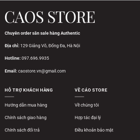
Chuyên order săn sale hàng Authentic
Địa chỉ:
129 Giảng Võ, Đống Đa, Hà Nội
Hotline:
097.696.9935
Email:
caostore.vn@gmail.com
HỖ TRỢ KHÁCH HÀNG
VỀ CÁO STORE
Hướng dẫn mua hàng
Về chúng tôi
Chính sách giao hàng
Hợp tác đại lý
Chính sách đổi trả
Điều khoản bảo mật