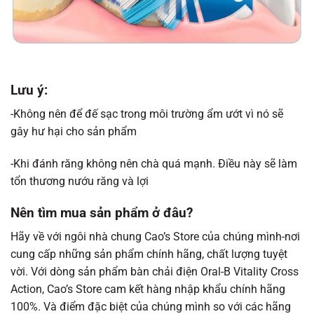
Lưu ý:
-Không nên để đế sạc trong môi trường ẩm ướt vì nó sẽ
gây hư hại cho sản phẩm
-Khi đánh răng không nên chà quá mạnh. Điều này sẽ làm
tổn thương nướu răng và lợi
Nên tìm mua sản phẩm ở đâu?
Hãy về với ngôi nhà chung Cao’s Store của chúng mình-nơi
cung cấp những sản phẩm chính hãng, chất lượng tuyệt
vời. Với dòng sản phẩm bàn chải điện Oral-B Vitality Cross
Action, Cao’s Store cam kết hàng nhập khẩu chính hãng
100%. Và điểm đặc biệt của chúng mình so với các hãng