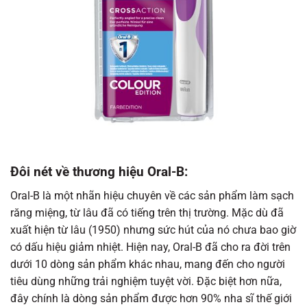
Đôi nét về thương hiệu Oral-B:
Oral-B là một nhãn hiệu chuyên về các sản phẩm làm sạch
răng miệng, từ lâu đã có tiếng trên thị trường. Mặc dù đã
xuất hiện từ lâu (1950) nhưng sức hút của nó chưa bao giờ
có dấu hiệu giảm nhiệt. Hiện nay, Oral-B đã cho ra đời trên
dưới 10 dòng sản phẩm khác nhau, mang đến cho người
tiêu dùng những trải nghiệm tuyệt vời. Đặc biệt hơn nữa,
đây chính là dòng sản phẩm được hơn 90% nha sĩ thế giới