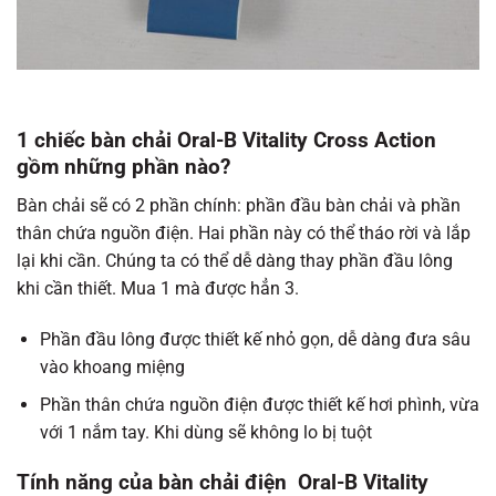
1 chiếc bàn chải Oral-B Vitality Cross Action
gồm những phần nào?
Bàn chải sẽ có 2 phần chính: phần đầu bàn chải và phần
thân chứa nguồn điện. Hai phần này có thể tháo rời và lắp
lại khi cần. Chúng ta có thể dễ dàng thay phần đầu lông
khi cần thiết. Mua 1 mà được hẳn 3.
Phần đầu lông được thiết kế nhỏ gọn, dễ dàng đưa sâu
vào khoang miệng
Phần thân chứa nguồn điện được thiết kế hơi phình, vừa
với 1 nắm tay. Khi dùng sẽ không lo bị tuột
Tính năng của bàn chải điện Oral-B Vitality