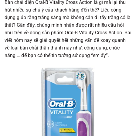
Bàn chải điện Oral-B Vitality Cross Action là gì mà lại thu
hút nhiều sự chú ý của khách hàng đến thế? Liệu công
dụng giúp răng trắng sáng mà không cần đi tẩy trắng có là
thật? Gần đây, chúng mình nhận được rất nhiều câu hỏi
như trên về dòng sản phẩm Oral-B Vitality Cross Action. Bài
viết hôm nay sẽ giải quyết hết những vấn đề xoay quanh
về loại bàn chải thần thánh này như: công dụng, chức
năng … để bạn có thể tin tưởng sử dụng “em ấy”.