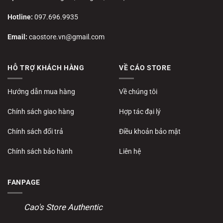
Hotline:
097.696.9935
Email:
caostore.vn@gmail.com
HỖ TRỢ KHÁCH HÀNG
VỀ CÁO STORE
Hướng dẫn mua hàng
Về chúng tôi
Chính sách giao hàng
Hợp tác đại lý
Chính sách đổi trả
Điều khoản bảo mật
Chính sách bảo hành
Liên hệ
FANPAGE
Cao's Store Authentic