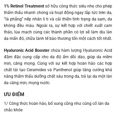
1% Retinol Treatment
sở hữu công thức siêu nhẹ cho phép
thẩm thấu nhanh chóng và hoạt động ngay lập tức trên da,
“là phẳng” nếp nhăn li ti và cải thiện tình trạng da sạm, da
không đều màu. Ngoài ra, sự kết hợp với chiết xuất cam
thảo, lúa mạch cùng các thành phần có lợi sẽ làm dịu làn
da mẩn đỏ, chữa lành tế bào thương tổn một cách tốt nhất.
Hyaluronic Acid Booster
chứa hàm lượng Hyaluronic Acid
đậm đặc cung cấp cho da độ ẩm dồi dào, giúp da mềm
mịn, căng mọng. Cùng với sự kết hợp hoàn hảo các hợp
chất tái tạo Ceramides và Panthenol giúp tăng cường khả
năng thẩm thấu dưỡng chất sâu trong da, trả lại da một làn
da căng mịn, mọng nước.
ƯU ĐIỂM
1/ Công thức hoàn hảo, bổ sung cũng như củng cố làn da
chắc khỏe