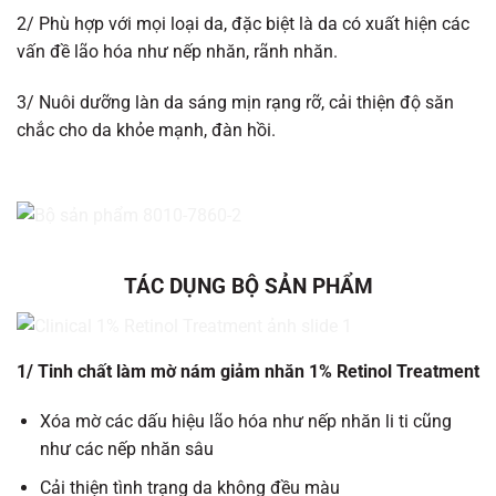
2/ Phù hợp với mọi loại da, đặc biệt là da có xuất hiện các
vấn đề lão hóa như nếp nhăn, rãnh nhăn.
3/ Nuôi dưỡng làn da sáng mịn rạng rỡ, cải thiện độ săn
chắc cho da khỏe mạnh, đàn hồi.
TÁC DỤNG BỘ SẢN PHẨM
1/ Tinh chất làm mờ nám giảm nhăn 1% Retinol Treatment
Xóa mờ các dấu hiệu lão hóa như nếp nhăn li ti cũng
như các nếp nhăn sâu
Cải thiện tình trạng da không đều màu