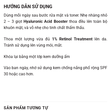
HƯỚNG DẪN SỬ DỤNG
Dùng mỗi ngày sau bước rửa mặt và toner. Nhẹ nhàng nhỏ
2 – 3 giọt
Hyaluronic Acid Booster
thoa đều lên toàn bộ
khuôn mặt, và vỗ nhẹ cho tinh chất thẩm thấu.
Thoa một lượng vừa đủ
1% Retinol Treatment
lên da.
Tránh sử dụng lên vùng môi, mắt.
Khóa lại bằng một lớp kem dưỡng ẩm
Vào ban ngày, nhớ sử dụng kem chống nắng phổ rộng SPF
30 hoặc cao hơn.
SẢN PHẨM TƯƠNG TỰ