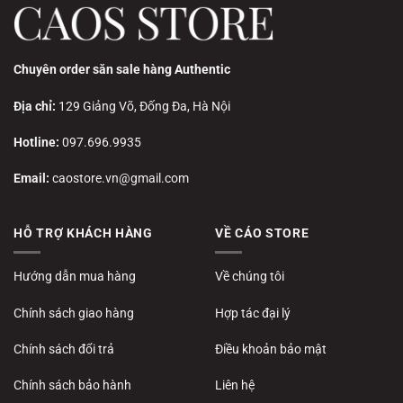
Chuyên order săn sale hàng Authentic
Địa chỉ:
129 Giảng Võ, Đống Đa, Hà Nội
Hotline:
097.696.9935
Email:
caostore.vn@gmail.com
HỖ TRỢ KHÁCH HÀNG
VỀ CÁO STORE
Hướng dẫn mua hàng
Về chúng tôi
Chính sách giao hàng
Hợp tác đại lý
Chính sách đổi trả
Điều khoản bảo mật
Chính sách bảo hành
Liên hệ