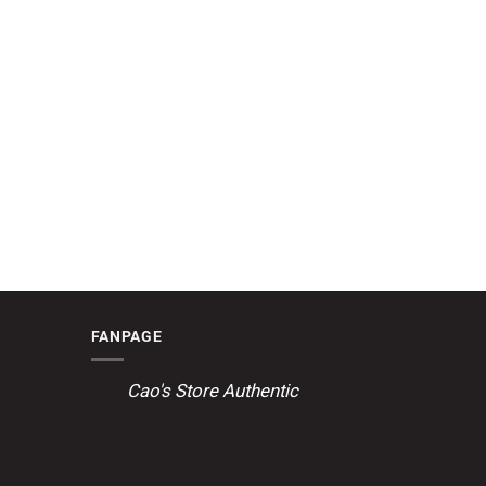
FANPAGE
Cao's Store Authentic