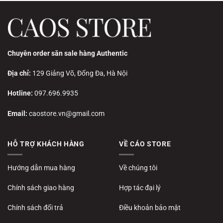
Chuyên order săn sale hàng Authentic
Địa chỉ:
129 Giảng Võ, Đống Đa, Hà Nội
Hotline:
097.696.9935
Email:
caostore.vn@gmail.com
HỖ TRỢ KHÁCH HÀNG
VỀ CÁO STORE
Hướng dẫn mua hàng
Về chúng tôi
Chính sách giao hàng
Hợp tác đại lý
Chính sách đổi trả
Điều khoản bảo mật