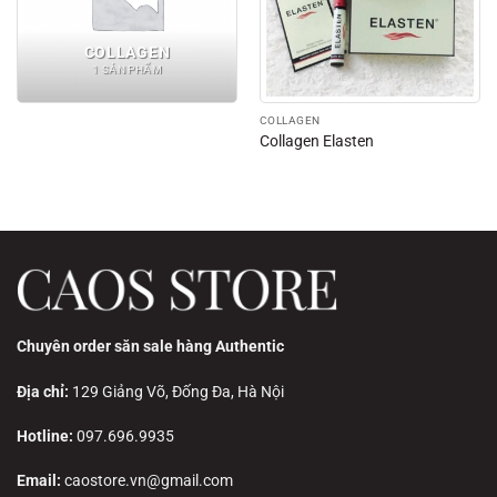
COLLAGEN
1 SẢN PHẨM
COLLAGEN
Collagen Elasten
Chuyên order săn sale hàng Authentic
Địa chỉ:
129 Giảng Võ, Đống Đa, Hà Nội
Hotline:
097.696.9935
Email:
caostore.vn@gmail.com