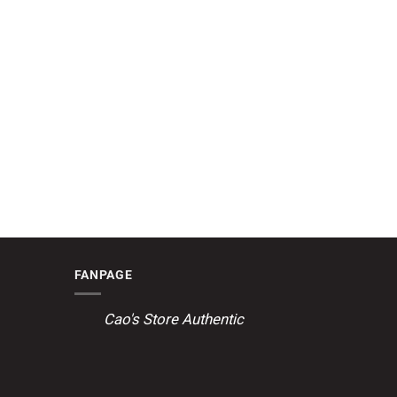
FANPAGE
Cao's Store Authentic