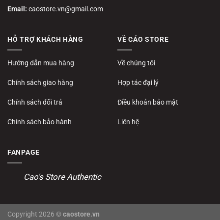
Email:
caostore.vn@gmail.com
HỖ TRỢ KHÁCH HÀNG
VỀ CÁO STORE
Hướng dẫn mua hàng
Về chúng tôi
Chính sách giao hàng
Hợp tác đại lý
Chính sách đổi trả
Điều khoản bảo mật
Chính sách bảo hành
Liên hệ
FANPAGE
Cao's Store Authentic
Copyright 2026 ©
caostore.vn