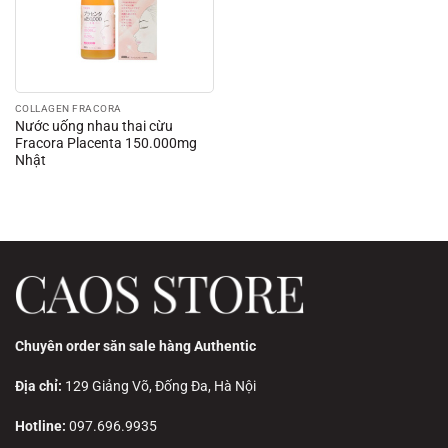
COLLAGEN FRACORA
Nước uống nhau thai cừu
Fracora Placenta 150.000mg
Nhật
Chuyên order săn sale hàng Authentic
Địa chỉ:
129 Giảng Võ, Đống Đa, Hà Nội
Hotline:
097.696.9935