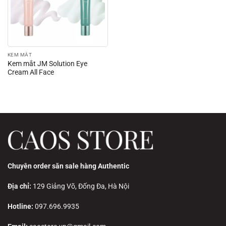
KEM MẮT
Kem mắt JM Solution Eye
Cream All Face
Chuyên order săn sale hàng Authentic
Địa chỉ:
129 Giảng Võ, Đống Đa, Hà Nội
Hotline:
097.696.9935