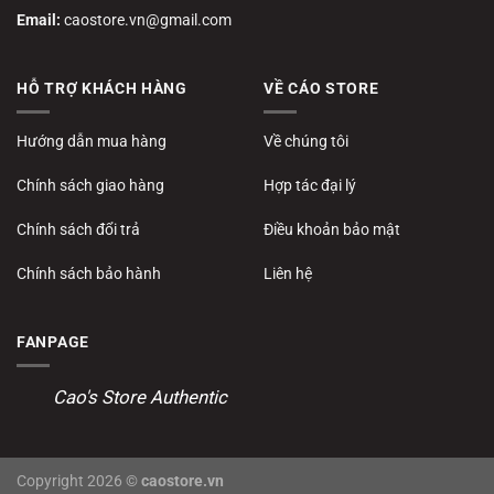
Email:
caostore.vn@gmail.com
HỖ TRỢ KHÁCH HÀNG
VỀ CÁO STORE
Hướng dẫn mua hàng
Về chúng tôi
Chính sách giao hàng
Hợp tác đại lý
Chính sách đổi trả
Điều khoản bảo mật
Chính sách bảo hành
Liên hệ
FANPAGE
Cao's Store Authentic
Copyright 2026 ©
caostore.vn