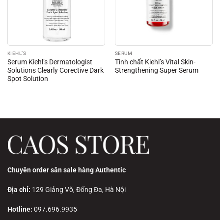
KIEHL’S
SERUM
Serum Kiehl’s Dermatologist
Tinh chất Kiehl’s Vital Skin-
Solutions Clearly Corective Dark
Strengthening Super Serum
Spot Solution
Chuyên order săn sale hàng Authentic
Địa chỉ:
129 Giảng Võ, Đống Đa, Hà Nội
Hotline:
097.696.9935