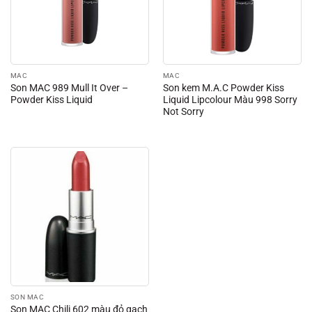
MAC
MAC
Son MAC 989 Mull It Over –
Son kem M.A.C Powder Kiss
Powder Kiss Liquid
Liquid Lipcolour Màu 998 Sorry
Not Sorry
SON MAC
Son MAC Chili 602 màu đỏ gạch