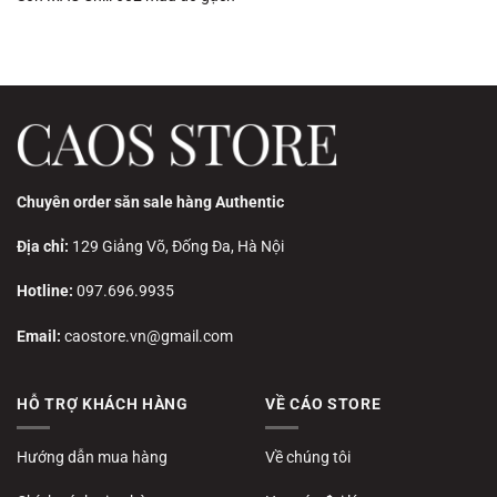
Chuyên order săn sale hàng Authentic
Địa chỉ:
129 Giảng Võ, Đống Đa, Hà Nội
Hotline:
097.696.9935
Email:
caostore.vn@gmail.com
HỖ TRỢ KHÁCH HÀNG
VỀ CÁO STORE
Hướng dẫn mua hàng
Về chúng tôi