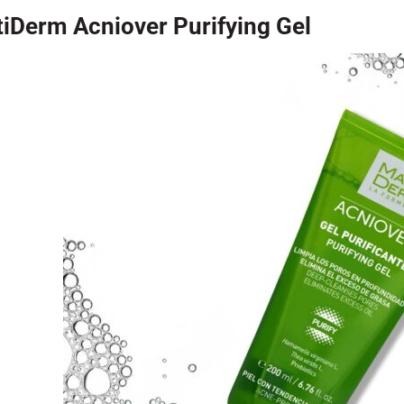
iDerm Acniover Purifying Gel