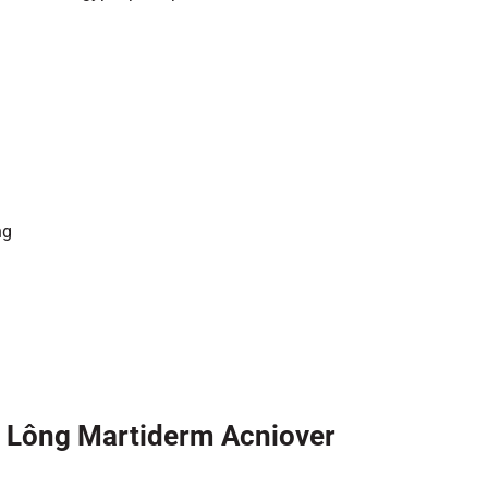
ng
 Lông Martiderm Acniover