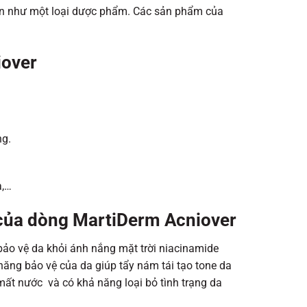
àn như một loại dược phẩm. Các sản phẩm của
iover
g.
a,…
của dòng MartiDerm Acniover
ảo vệ da khỏi ánh nắng mặt trời niacinamide
năng bảo vệ của da giúp tẩy nám tái tạo tone da
ất nước và có khả năng loại bỏ tình trạng da