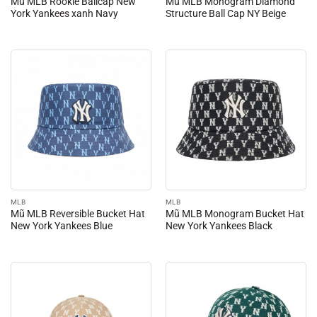
Mũ MLB Rookie Ballcap New
Mũ MLB Monogram Diamond
York Yankees xanh Navy
Structure Ball Cap NY Beige
MLB
MLB
Mũ MLB Reversible Bucket Hat
Mũ MLB Monogram Bucket Hat
New York Yankees Blue
New York Yankees Black