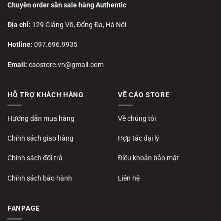
Chuyên order săn sale hàng Authentic
Địa chỉ:
129 Giảng Võ, Đống Đa, Hà Nội
Hotline:
097.696.9935
Email:
caostore.vn@gmail.com
HỖ TRỢ KHÁCH HÀNG
VỀ CÁO STORE
Hướng dẫn mua hàng
Về chúng tôi
Chính sách giao hàng
Hợp tác đại lý
Chính sách đổi trả
Điều khoản bảo mật
Chính sách bảo hành
Liên hệ
FANPAGE