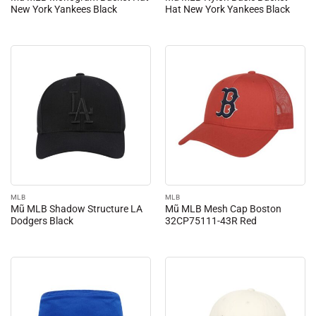
New York Yankees Black
Hat New York Yankees Black
MLB
MLB
Mũ MLB Shadow Structure LA
Mũ MLB Mesh Cap Boston
Dodgers Black
32CP75111-43R Red