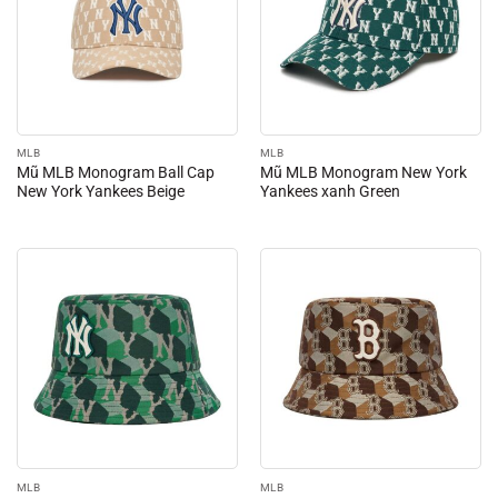
MLB
MLB
Mũ MLB Monogram Ball Cap
Mũ MLB Monogram New York
New York Yankees Beige
Yankees xanh Green
MLB
MLB