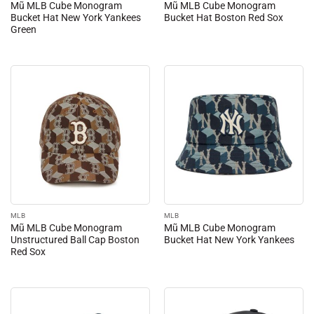
Mũ MLB Cube Monogram
Mũ MLB Cube Monogram
Bucket Hat New York Yankees
Bucket Hat Boston Red Sox
Green
MLB
MLB
Mũ MLB Cube Monogram
Mũ MLB Cube Monogram
Unstructured Ball Cap Boston
Bucket Hat New York Yankees
Red Sox