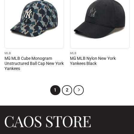
MLB
MLB
Mũ MLB Cube Monogram
Mũ MLB Nylon New York
Unstructured Ball Cap New York
Yankees Black
Yankees
1
2