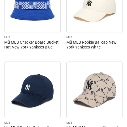
MLB
MLB
Mũ MLB Checker Board Bucket
Mũ MLB Rookie Ballcap New
Hat New York Yankees Blue
York Yankees White
MLB
MLB