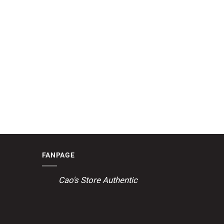
FANPAGE
Cao's Store Authentic