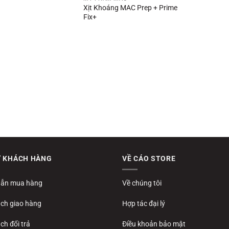
Xịt Khoáng MAC Prep + Prime
Fix+
Ợ KHÁCH HÀNG
VỀ CÁO STORE
ẫn mua hàng
Về chúng tôi
ách giao hàng
Hợp tác đại lý
ch đổi trả
Điều khoản bảo mật