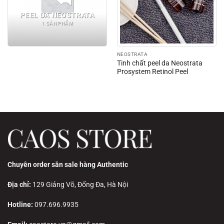
PEEL DA NEOSTRATA
1 SẢN PHẨM
NEOSTRATA
Tinh chất peel da Neostrata
Prosystem Retinol Peel
Chuyên order săn sale hàng Authentic
Địa chỉ:
129 Giảng Võ, Đống Đa, Hà Nội
Hotline:
097.696.9935