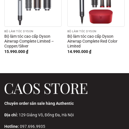
BỘ LÀM TÓC DYSON
BỘ LÀM TÓC DYSON
Bộ làm tóc cao cấp Dyson
Bộ làm tóc cao cấp Dyson
Airwrap Complete Limited –
Airwrap Complete Red Color
Copper/Silver
Limited
15.990.000
₫
14.990.000
₫
Chuyên order săn sale hàng Authentic
Địa chỉ:
129 Giảng Võ, Đống Đa, Hà Nội
Hotline:
097.696.9935