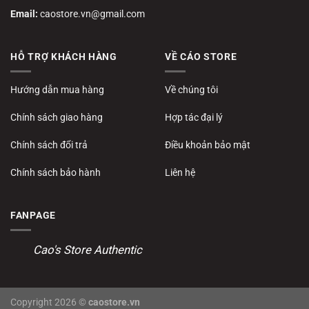
Email:
caostore.vn@gmail.com
HỖ TRỢ KHÁCH HÀNG
VỀ CÁO STORE
Hướng dẫn mua hàng
Về chúng tôi
Chính sách giao hàng
Hợp tác đại lý
Chính sách đổi trả
Điều khoản bảo mật
Chính sách bảo hành
Liên hệ
FANPAGE
Cao's Store Authentic
Copyright 2026 ©
caostore.vn