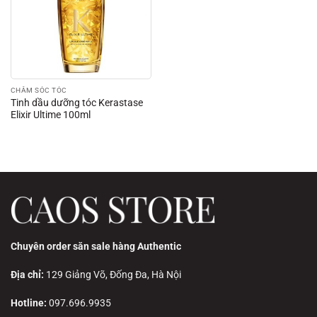
CHĂM SÓC TÓC
Tinh dầu dưỡng tóc Kerastase
Elixir Ultime 100ml
Chuyên order săn sale hàng Authentic
Địa chỉ:
129 Giảng Võ, Đống Đa, Hà Nội
Hotline:
097.696.9935