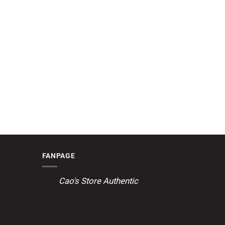
FANPAGE
Cao's Store Authentic