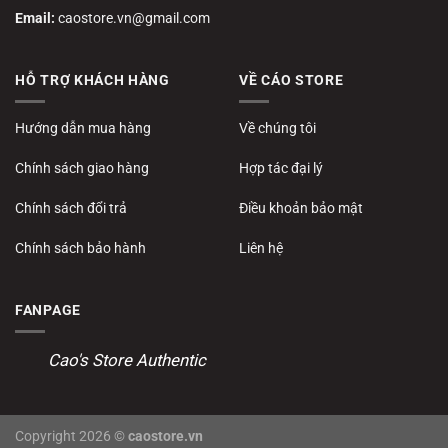
Email:
caostore.vn@gmail.com
HỖ TRỢ KHÁCH HÀNG
VỀ CÁO STORE
Hướng dẫn mua hàng
Về chúng tôi
Chính sách giao hàng
Hợp tác đại lý
Chính sách đổi trả
Điều khoản bảo mật
Chính sách bảo hành
Liên hệ
FANPAGE
Cao's Store Authentic
Copyright 2026 ©
caostore.vn