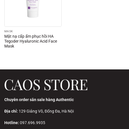
MASK
Mặt nạ cấp ẩm phục hồi HA
Tegoder Hyaluronic Acid Face
Mask
Chuyên order săn sale hàng Authentic
Địa chỉ:
129 Giảng Võ, Đống Đa, Hà Nội
Hotline:
097.696.9935