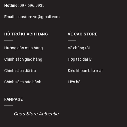
Hotline:
097.696.9935
Email:
caostore.vn@gmail.com
HỖ TRỢ KHÁCH HÀNG
VỀ CÁO STORE
Hướng dẫn mua hàng
Về chúng tôi
Chính sách giao hàng
Hợp tác đại lý
Chính sách đổi trả
Điều khoản bảo mật
Chính sách bảo hành
Liên hệ
FANPAGE
Cao's Store Authentic