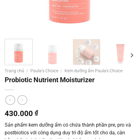
Trang chủ
/
Paula’s Choice
/
Kem dưỡng ẩm Paula's Choice
Probiotic Nutrient Moisturizer
430.000
₫
Sản phẩm kem dưỡng ẩm có chứa thành phần pre, pro và
postbiotics với công dụng duy trì độ ẩm tốt cho da, cân