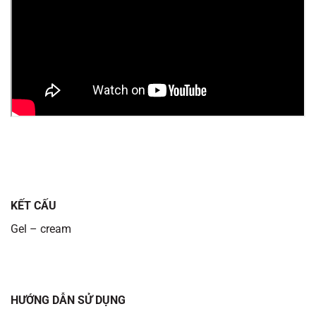
KẾT CẤU
Gel – cream
HƯỚNG DẪN SỬ DỤNG