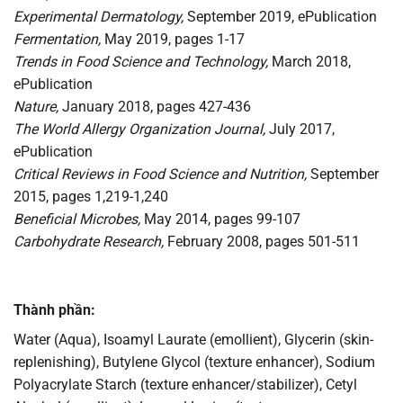
Experimental Dermatology,
September 2019, ePublication
Fermentation,
May 2019, pages 1-17
Trends in Food Science and Technology,
March 2018,
ePublication
Nature,
January 2018, pages 427-436
The World Allergy Organization Journal,
July 2017,
ePublication
Critical Reviews in Food Science and Nutrition,
September
2015, pages 1,219-1,240
Beneficial Microbes,
May 2014, pages 99-107
Carbohydrate Research,
February 2008, pages 501-511
Thành phần:
Water (Aqua), Isoamyl Laurate (emollient), Glycerin (skin-
replenishing), Butylene Glycol (texture enhancer), Sodium
Polyacrylate Starch (texture enhancer/stabilizer), Cetyl