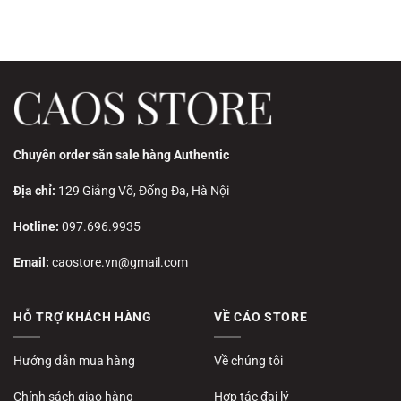
₫.
Chuyên order săn sale hàng Authentic
Địa chỉ:
129 Giảng Võ, Đống Đa, Hà Nội
Hotline:
097.696.9935
Email:
caostore.vn@gmail.com
HỖ TRỢ KHÁCH HÀNG
VỀ CÁO STORE
Hướng dẫn mua hàng
Về chúng tôi
Chính sách giao hàng
Hợp tác đại lý