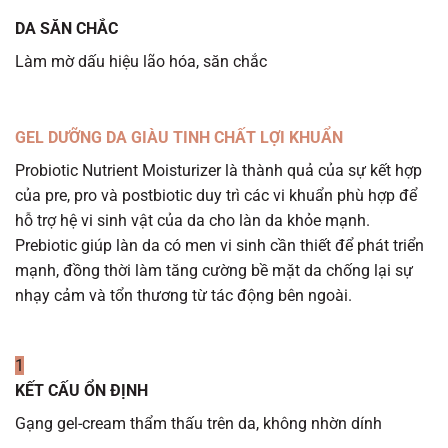
DA SĂN CHẮC
Làm mờ dấu hiệu lão hóa, săn chắc
GEL DƯỠNG DA GIÀU TINH CHẤT LỢI KHUẨN
Probiotic Nutrient Moisturizer là thành quả của sự kết hợp
của pre, pro và postbiotic duy trì các vi khuẩn phù hợp để
hỗ trợ hệ vi sinh vật của da cho làn da khỏe mạnh.
Prebiotic giúp làn da có men vi sinh cần thiết để phát triển
mạnh, đồng thời làm tăng cường bề mặt da chống lại sự
nhạy cảm và tổn thương từ tác động bên ngoài.
1
KẾT CẤU ỔN ĐỊNH
Gạng gel-cream thẩm thấu trên da, không nhờn dính