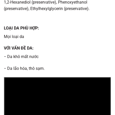
1,2-Hexanediol (preservative), Phenoxyethanol
(preservative), Ethylhexylglycerin (preservative).
LOẠI DA PHÙ HỢP:
Mọi loại da
VỚI VẤN ĐỀ DA:
− Da khô mất nước
− Da lão hóa, thô sạm.