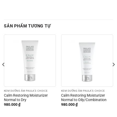
SẢN PHẨM TƯƠNG TỰ
KEM DƯỠNG ẨM PAULA'S CHOICE
KEM DƯỠNG ẨM PAULA'S CHOICE
Calm Restoring Moisturizer
Calm Restoring Moisturizer
Normal to Dry
Normal to Oily/Combination
980.000
₫
980.000
₫