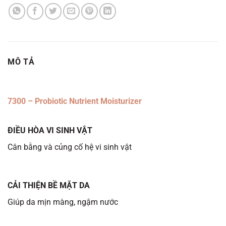
MÔ TẢ
7300 – Probiotic Nutrient Moisturizer
ĐIỀU HÒA VI SINH VẬT
Cân bằng và củng cố hệ vi sinh vật
CẢI THIỆN BỀ MẶT DA
Giúp da mịn màng, ngậm nước