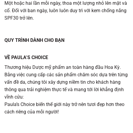
Một hoặc hai lần mỗi ngày, thoa một lượng nhỏ lên mặt và
cổ. Đối với ban ngày, luôn luôn duy trì với kem chống nắng
SPF30 trở lên.
QUY TRÌNH DÀNH CHO BẠN
VỀ PAULA’S CHOICE
Thương hiệu Dược mỹ phẩm an toàn hàng đầu Hoa Kỳ.
Bằng việc cung cấp các sản phẩm chăm sóc dựa trên từng
vấn đề da, chúng tôi xây dựng niềm tin cho khách hàng
thông qua trải nghiệm thực tế và mang tới lời khẳng định
vĩnh cửu:
Paula’s Choice biến thế giới này trở nên tươi đẹp hơn theo
cách riêng của mỗi người!