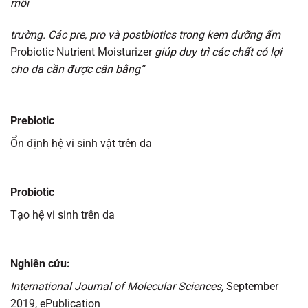
môi
trường. Các pre, pro và postbiotics trong kem dưỡng ẩm
Probiotic Nutrient Moisturizer
giúp duy trì các chất có lợi
cho da cần được cân bằng”
Prebiotic
Ổn định hệ vi sinh vật trên da
Probiotic
Tạo hệ vi sinh trên da
Nghiên cứu:
International Journal of Molecular Sciences,
September
2019, ePublication