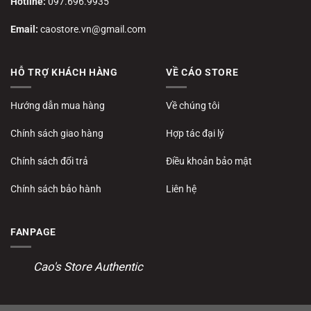
Hotline:
097.696.9935
Email:
caostore.vn@gmail.com
HỖ TRỢ KHÁCH HÀNG
VỀ CÁO STORE
Hướng dẫn mua hàng
Về chúng tôi
Chính sách giao hàng
Hợp tác đại lý
Chính sách đổi trả
Điều khoản bảo mật
Chính sách bảo hành
Liên hệ
FANPAGE
Cao's Store Authentic