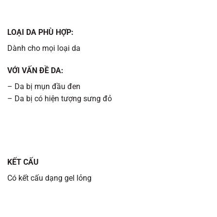
LOẠI DA PHÙ HỢP:
Dành cho mọi loại da
VỚI VẤN ĐỀ DA:
– Da bị mụn đầu đen
– Da bị có hiện tượng sưng đỏ
KẾT CẤU
Có kết cấu dạng gel lỏng