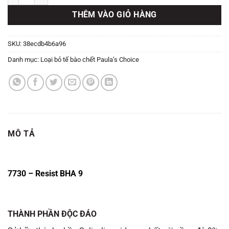
THÊM VÀO GIỎ HÀNG
SKU:
38ecdb4b6a96
Danh mục:
Loại bỏ tế bào chết Paula’s Choice
MÔ TẢ
7730 – Resist BHA 9
THÀNH PHẦN ĐỘC ĐÁO