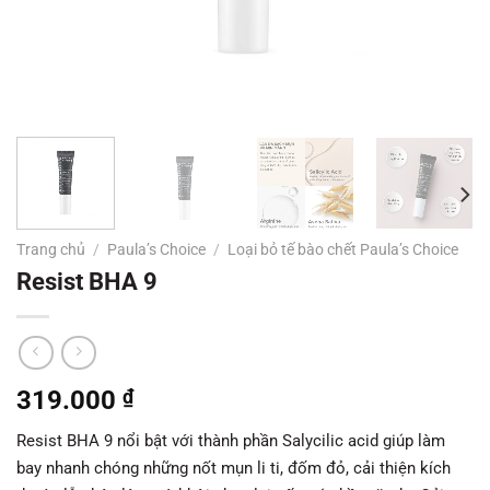
Trang chủ
/
Paula’s Choice
/
Loại bỏ tế bào chết Paula’s Choice
Resist BHA 9
319.000
₫
Resist BHA 9 nổi bật với thành phần Salycilic acid giúp làm
bay nhanh chóng những nốt mụn li ti, đốm đỏ, cải thiện kích