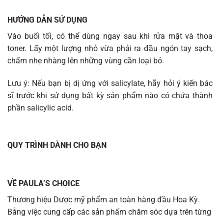
HƯỚNG DẪN SỬ DỤNG
Vào buổi tối, có thể dùng ngay sau khi rửa mặt và thoa
toner. Lấy một lượng nhỏ vừa phải ra đầu ngón tay sạch,
chấm nhẹ nhàng lên những vùng cần loại bỏ.
Lưu ý: Nếu bạn bị dị ứng với salicylate, hãy hỏi ý kiến ​​bác
sĩ trước khi sử dụng bất kỳ sản phẩm nào có chứa thành
phần salicylic acid.
QUY TRÌNH DÀNH CHO BẠN
VỀ PAULA’S CHOICE
Thương hiệu Dược mỹ phẩm an toàn hàng đầu Hoa Kỳ.
Bằng việc cung cấp các sản phẩm chăm sóc dựa trên từng