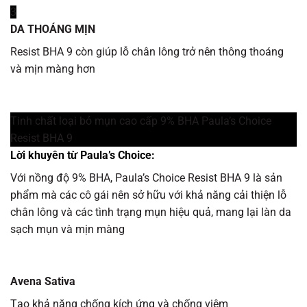
3
DA THOÁNG MỊN
Resist BHA 9 còn giúp lỗ chân lông trở nên thông thoáng
và mịn màng hơn
Tinh chất loại bỏ mụn cao cấp 9% BHA Paula’s Choice
Resist BHA 9
Lời khuyên từ Paula’s Choice:
Với nồng độ 9% BHA, Paula’s Choice Resist BHA 9 là sản
phẩm mà các cô gái nên sở hữu với khả năng cải thiện lỗ
chân lông và các tình trạng mụn hiệu quả, mang lại làn da
sạch mụn và mịn màng
Avena Sativa
Tạo khả năng chống kích ứng và chống viêm