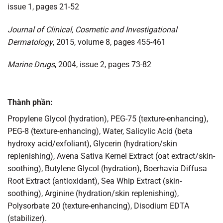
issue 1, pages 21-52
Journal of Clinical, Cosmetic and Investigational
Dermatology
, 2015, volume 8, pages 455-461
Marine Drugs
, 2004, issue 2, pages 73-82
Thành phần:
Propylene Glycol (hydration), PEG-75 (texture-enhancing),
PEG-8 (texture-enhancing), Water, Salicylic Acid (beta
hydroxy acid/exfoliant), Glycerin (hydration/skin
replenishing), Avena Sativa Kernel Extract (oat extract/skin-
soothing), Butylene Glycol (hydration), Boerhavia Diffusa
Root Extract (antioxidant), Sea Whip Extract (skin-
soothing), Arginine (hydration/skin replenishing),
Polysorbate 20 (texture-enhancing), Disodium EDTA
(stabilizer).