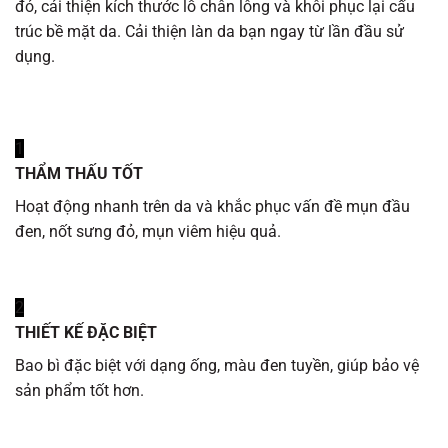
đỏ, cải thiện kích thước lỗ chân lông và khôi phục lại cấu
trúc bề mặt da. Cải thiện làn da bạn ngay từ lần đầu sử
dụng.
1
THẨM THẤU TỐT
Hoạt động nhanh trên da và khắc phục vấn đề mụn đầu
đen, nốt sưng đỏ, mụn viêm hiệu quả.
2
THIẾT KẾ ĐẶC BIỆT
Bao bì đặc biệt với dạng ống, màu đen tuyền, giúp bảo vệ
sản phẩm tốt hơn.