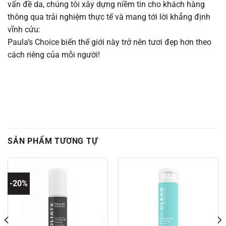
vấn đề da, chúng tôi xây dựng niềm tin cho khách hàng
thông qua trải nghiệm thực tế và mang tới lời khẳng định
vĩnh cửu:
Paula’s Choice biến thế giới này trở nên tươi đẹp hơn theo
cách riêng của mỗi người!
SẢN PHẨM TƯƠNG TỰ
-20%