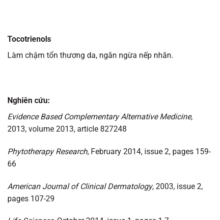
Tocotrienols
Làm chậm tổn thương da, ngăn ngừa nếp nhăn.
Nghiên cứu:
Evidence Based Complementary Alternative Medicine
,
2013, volume 2013, article 827248
Phytotherapy Research
, February 2014, issue 2, pages 159-
66
American Journal of Clinical Dermatology
, 2003, issue 2,
pages 107-29