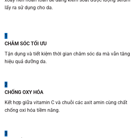
lấy ra sử dụng cho da.
1
CHĂM SÓC TỐI ƯU
Tận dụng và tiết kiệm thời gian chăm sóc da mà vẫn tăng
hiệu quả dưỡng da.
2
CHỐNG OXY HÓA
Kết hợp giữa vitamin C và chuỗi các axit amin cùng chất
chống oxi hóa tiềm năng.
3