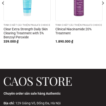
TINH CHẤT CẢI THIỆN PAULA’S CHOICE
TINH CHẤT CẢI THIỆN PAULA’S CHOICE
Clear Extra Strength Daily Skin
Clinical Niacinamide 20%
Clearing Treatment with 5%
Treatment
Benzoyl Peroxide
339.000
₫
1.890.000
₫
Chuyên order săn sale hàng Authentic
Địa chỉ:
129 Giảng Võ, Đống Đa, Hà Nội