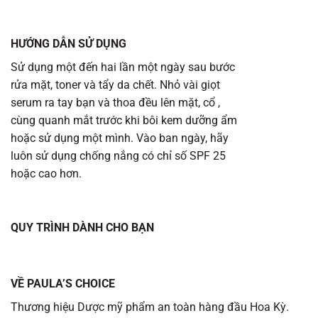
HƯỚNG DẪN SỬ DỤNG
Sử dụng một đến hai lần một ngày sau bước
rửa mặt, toner và tẩy da chết. Nhỏ vài giọt
serum ra tay bạn và thoa đều lên mặt, cổ ,
cùng quanh mắt trước khi bôi kem dưỡng ẩm
hoặc sử dụng một mình. Vào ban ngày, hãy
luôn sử dụng chống nắng có chỉ số SPF 25
hoặc cao hơn.
QUY TRÌNH DÀNH CHO BẠN
VỀ PAULA’S CHOICE
Thương hiệu Dược mỹ phẩm an toàn hàng đầu Hoa Kỳ.