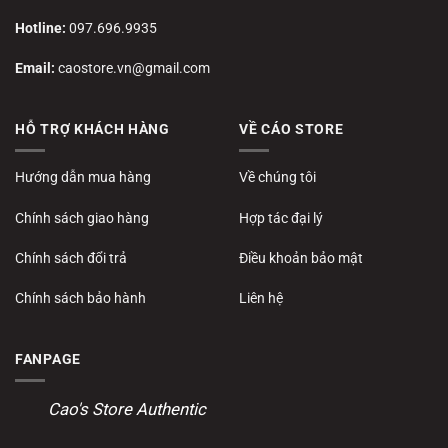
Hotline:
097.696.9935
Email:
caostore.vn@gmail.com
HỖ TRỢ KHÁCH HÀNG
VỀ CÁO STORE
Hướng dẫn mua hàng
Về chúng tôi
Chính sách giao hàng
Hợp tác đại lý
Chính sách đổi trả
Điều khoản bảo mật
Chính sách bảo hành
Liên hệ
FANPAGE
Cao's Store Authentic