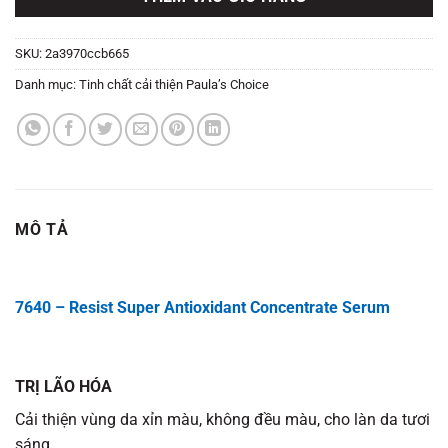
SKU:
2a3970ccb665
Danh mục:
Tinh chất cải thiện Paula’s Choice
MÔ TẢ
7640 – Resist Super Antioxidant Concentrate Serum
TRỊ LÃO HÓA
Cải thiện vùng da xỉn màu, không đều màu, cho làn da tươi
sáng.