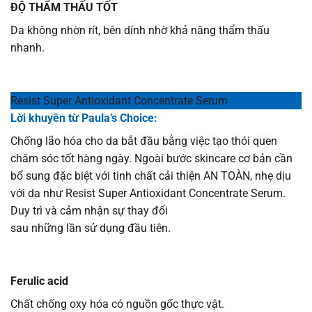
ĐỘ THẨM THẤU TỐT
Da không nhờn rít, bên dính nhờ khả năng thẩm thấu
nhanh.
Resist Super Antioxidant Concentrate Serum
Lời khuyên từ Paula’s Choice:
Chống lão hóa cho da bắt đầu bằng việc tạo thói quen
chăm sóc tốt hàng ngày. Ngoài bước skincare cơ bản cần
bổ sung đặc biệt với tinh chất cải thiện AN TOÀN, nhẹ dịu
với da như Resist Super Antioxidant Concentrate Serum.
Duy trì và cảm nhận sự thay đổi
sau những lần sử dụng đầu tiên.
Ferulic acid
Chất chống oxy hóa có nguồn gốc thực vật.