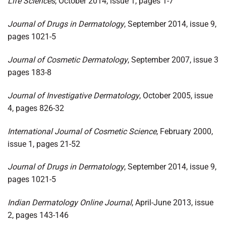
Life Sciences
, October 2014, issue 1, pages 1-7
Journal of Drugs in Dermatology
, September 2014, issue 9,
pages 1021-5
Journal of Cosmetic Dermatology
, September 2007, issue 3
pages 183-8
Journal of Investigative Dermatology
, October 2005, issue
4, pages 826-32
International Journal of Cosmetic Science
, February 2000,
issue 1, pages 21-52
Journal of Drugs in Dermatology
, September 2014, issue 9,
pages 1021-5
Indian Dermatology Online Journal
, April-June 2013, issue
2, pages 143-146