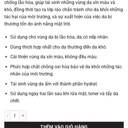
chống lão hóa, giúp tái sinh những vùng da xỉn màu và
khô, đồng thời tạo ra lớp rào chắn tránh cho da khỏi những
tác hại của môi trường, và sự xuất hiện của việc da bị
thương tổn do ánh nắng mặt trời.
Sử dụng cho vùng da bị lão hóa, da có nếp nhăn.
Dùng thích hợp nhất cho da thường đến da khô.
Cải thiện vùng da xỉn màu, không đều màu.
Phức hợp chất chỗng oxi hóa bảo vệ da khỏi những tác
nhân của môi trường.
Tái sinh vùng da ẩm với thành phần hydrat.
Sử dụng ngày hai lần sau khi rửa mặt, toner và tẩy da
chết.
Resist Super Antioxidant Concentrate Serum số lượng
THÊM VÀO GIỎ HÀNG