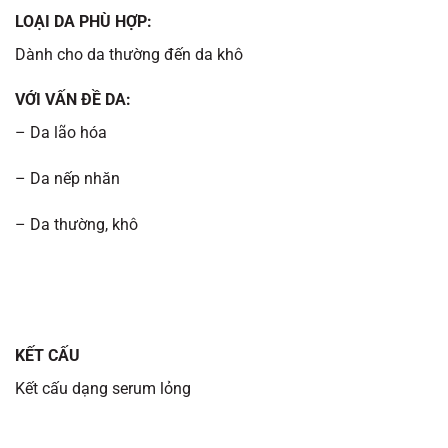
LOẠI DA PHÙ HỢP:
Dành cho da thường đến da khô
VỚI VẤN ĐỀ DA:
– Da lão hóa
– Da nếp nhăn
– Da thường, khô
KẾT CẤU
Kết cấu dạng serum lỏng