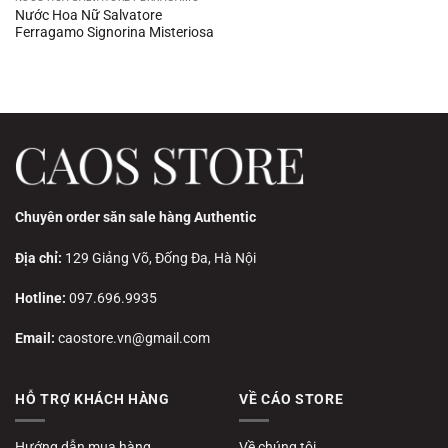
Nước Hoa Nữ Salvatore
Ferragamo Signorina Misteriosa
Chuyên order săn sale hàng Authentic
Địa chỉ:
129 Giảng Võ, Đống Đa, Hà Nội
Hotline:
097.696.9935
Email:
caostore.vn@gmail.com
HỖ TRỢ KHÁCH HÀNG
VỀ CÁO STORE
Hướng dẫn mua hàng
Về chúng tôi