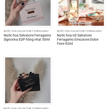
NƯỚC HOA SALVATORE FERRAGAMO
NƯỚC HOA SALVATORE FERRAGAMO
Nước hoa Salvatore Ferragamo
Nước hoa nữ Salvatore
Signorina EDP hồng nhạt 50ml
Ferragamo Emozione Dolce
Fiore 92ml
NƯỚC HOA SALVATORE FERRAGAMO