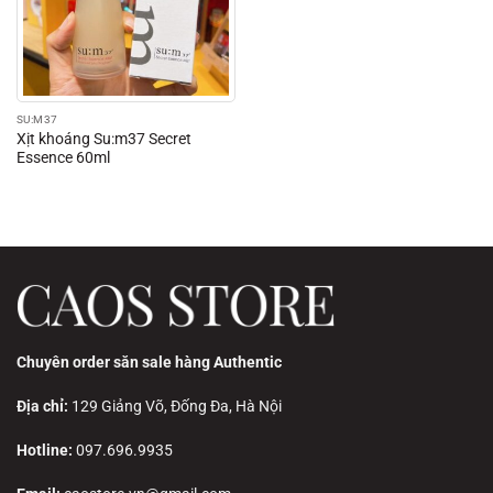
SU:M37
Xịt khoáng Su:m37 Secret
Essence 60ml
Chuyên order săn sale hàng Authentic
Địa chỉ:
129 Giảng Võ, Đống Đa, Hà Nội
Hotline:
097.696.9935