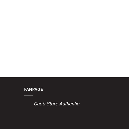
FANPAGE
Cao's Store Authentic