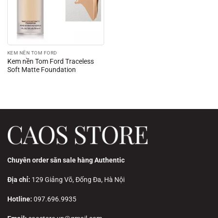
KEM NỀN TOM FORD
Kem nền Tom Ford Traceless
Soft Matte Foundation
Chuyên order săn sale hàng Authentic
Địa chỉ:
129 Giảng Võ, Đống Đa, Hà Nội
Hotline:
097.696.9935