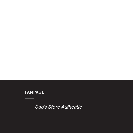
FANPAGE
Cao's Store Authentic