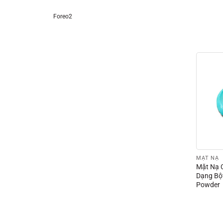
Foreo2
MẶT NẠ
Mặt Nạ 
Dạng Bộ
Powder