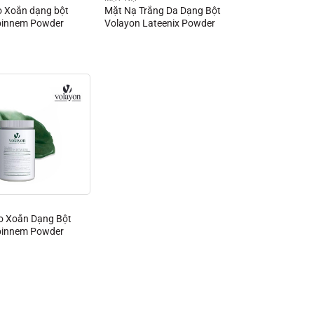
o Xoắn dạng bột
Mặt Nạ Trắng Da Dạng Bột
pinnem Powder
Volayon Lateenix Powder
o Xoắn Dạng Bột
pinnem Powder