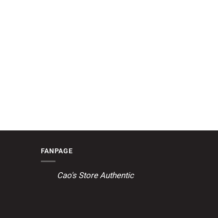
FANPAGE
Cao's Store Authentic