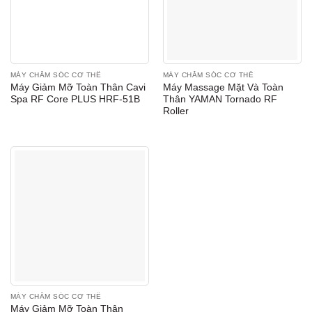
MÁY CHĂM SÓC CƠ THỂ
MÁY CHĂM SÓC CƠ THỂ
Máy Giảm Mỡ Toàn Thân Cavi
Máy Massage Mặt Và Toàn
Spa RF Core PLUS HRF-51B
Thân YAMAN Tornado RF
Roller
MÁY CHĂM SÓC CƠ THỂ
Máy Giảm Mỡ Toàn Thân