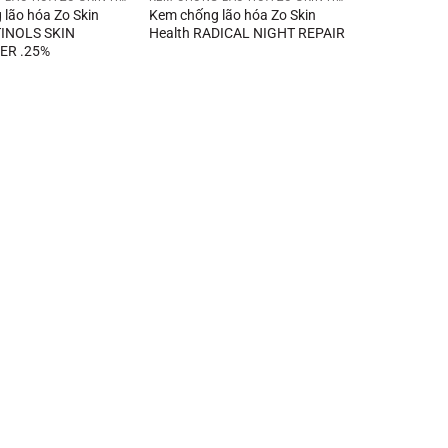
lão hóa Zo Skin
Kem chống lão hóa Zo Skin
TINOLS SKIN
Health RADICAL NIGHT REPAIR
ER .25%