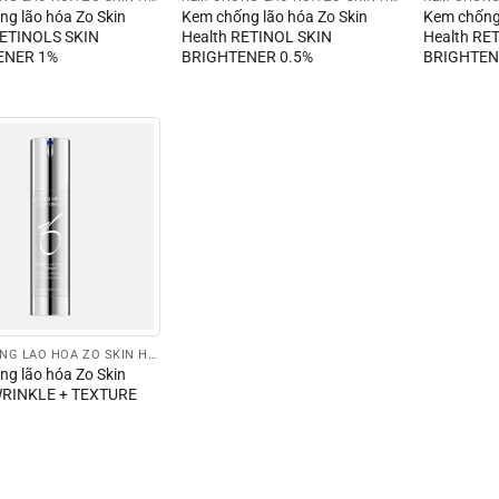
g lão hóa Zo Skin
Kem chống lão hóa Zo Skin
Kem chống 
RETINOLS SKIN
Health RETINOL SKIN
Health RE
ENER 1%
BRIGHTENER 0.5%
BRIGHTEN
KEM CHỐNG LÃO HÓA ZO SKIN HEALTH
g lão hóa Zo Skin
WRINKLE + TEXTURE