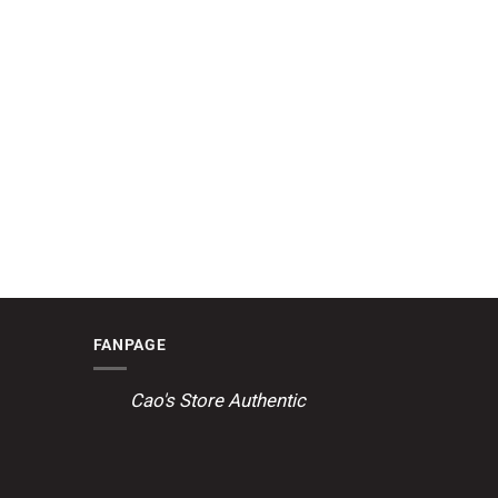
FANPAGE
Cao's Store Authentic