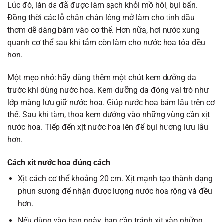
Lúc đó, làn da đã được làm sạch khỏi mồ hôi, bụi bẩn.
Đồng thời các lỗ chân chân lông mở làm cho tinh dầu
thơm dễ dàng bám vào cơ thể. Hơn nữa, hơi nước xung
quanh cơ thể sau khi tắm còn làm cho nước hoa tỏa đều
hơn.
Một mẹo nhỏ: hãy dùng thêm một chút kem dưỡng da
trước khi dùng nước hoa. Kem dưỡng da đóng vai trò như
lớp màng lưu giữ nước hoa. Giúp nước hoa bám lâu trên cơ
thể. Sau khi tắm, thoa kem dưỡng vào những vùng cần xịt
nước hoa. Tiếp đến xịt nước hoa lên để bụi hương lưu lâu
hơn.
Cách xịt nước hoa đúng cách
Xịt cách cơ thể khoảng 20 cm. Xịt mạnh tạo thành dạng
phun sương để nhận được lượng nước hoa rộng và đều
hơn.
Nếu dùng vào ban ngày, bạn cần tránh xịt vào những