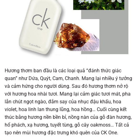
Hương thơm ban đầu là các loại quả “đánh thức giác
quan” như Dứa, Quýt, Cam, Chanh. Mang lại nhiều ý tưởng
và cảm hứng cho người dùng. Sau đó hương thơm nở rộ
với hương hoa nhài tươi. Mang lại cảm giác tươi mát, pha
lẫn chút ngọt ngào, đắm say của nhục đậu khấu, hoa
violet, hoa linh lan thung lũng, hoa hồng… Cuối cùng kết
thúc bằng hương nền bền bỉ, nồng nàn của gỗ đàn hương,
hổ phách, xạ hương, tuyết tùng, gỗ cây oakmoss… Tất cả
tạo nên mùi hương đặc trưng khó quên của CK One.