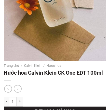
Trang chủ
/
Calvin Klein
/
Nước hoa
Nước hoa Calvin Klein CK One EDT 100ml
Nước hoa Calvin Klein CK One EDT 100ml số lượng