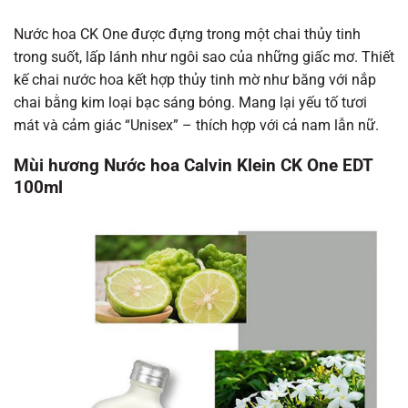
Nước hoa CK One được đựng trong một chai thủy tinh
trong suốt, lấp lánh như ngôi sao của những giấc mơ. Thiết
kế chai nước hoa kết hợp thủy tinh mờ như băng với nắp
chai bằng kim loại bạc sáng bóng. Mang lại yếu tố tươi
mát và cảm giác “Unisex” – thích hợp với cả nam lẫn nữ.
Mùi hương Nước hoa Calvin Klein CK One EDT
100ml