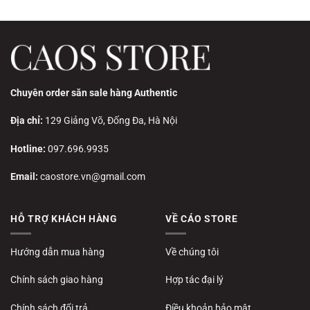
Chuyên order săn sale hàng Authentic
Địa chỉ:
129 Giảng Võ, Đống Đa, Hà Nội
Hotline:
097.696.9935
Email:
caostore.vn@gmail.com
HỖ TRỢ KHÁCH HÀNG
VỀ CÁO STORE
Hướng dẫn mua hàng
Về chúng tôi
Chính sách giao hàng
Hợp tác đại lý
Chính sách đổi trả
Điều khoản bảo mật