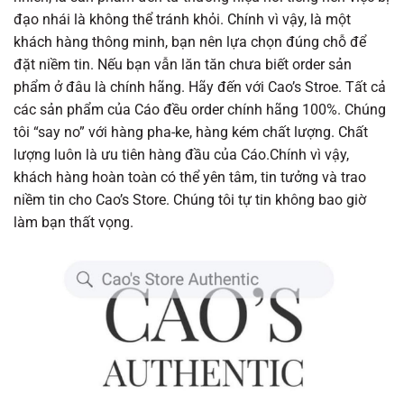
đạo nhái là không thể tránh khỏi. Chính vì vậy, là một
khách hàng thông minh, bạn nên lựa chọn đúng chỗ để
đặt niềm tin. Nếu bạn vẫn lăn tăn chưa biết order sản
phẩm ở đâu là chính hãng. Hãy đến với Cao’s Stroe. Tất cả
các sản phẩm của Cáo đều order chính hãng 100%. Chúng
tôi “say no” với hàng pha-ke, hàng kém chất lượng. Chất
lượng luôn là ưu tiên hàng đầu của Cáo.Chính vì vậy,
khách hàng hoàn toàn có thể yên tâm, tin tưởng và trao
niềm tin cho Cao’s Store. Chúng tôi tự tin không bao giờ
làm bạn thất vọng.