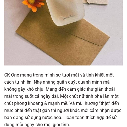
CK One mang trong mình sự tươi mát và tinh khiết một
cách tự nhiên. Nhẹ nhàng quấn quýt quanh mình mà
không gây khó chịu. Mang đến cảm giác thư giãn thoải
mái trong suốt cả ngày dài. Một chút nữ tính pha lẫn một
chút phóng khoáng & mạnh mẽ. Và mùi hương “thật” đến
mức phải đến thật gần thì người khác mới cảm nhận được
bạn đang sử dụng nước hoa. Hoàn toàn thích hợp để sử
dụng mỗi ngày cho mọi giới tính.