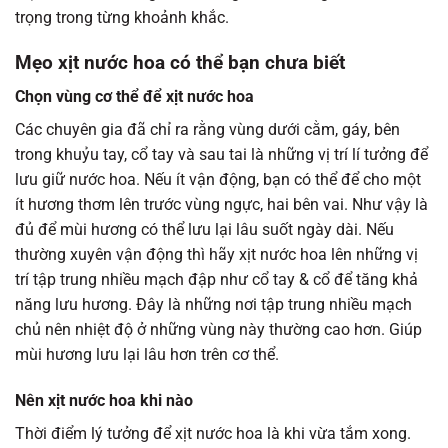
trọng trong từng khoảnh khắc.
Mẹo xịt nước hoa có thể bạn chưa biết
Chọn vùng cơ thể để xịt nước hoa
Các chuyên gia đã chỉ ra rằng vùng dưới cằm, gáy, bên
trong khuỷu tay, cổ tay và sau tai là những vị trí lí tưởng để
lưu giữ nước hoa. Nếu ít vận động, bạn có thể để cho một
ít hương thơm lên trước vùng ngực, hai bên vai. Như vậy là
đủ để mùi hương có thể lưu lại lâu suốt ngày dài. Nếu
thường xuyên vận động thì hãy xịt nước hoa lên những vị
trí tập trung nhiều mạch đập như cổ tay & cổ để tăng khả
năng lưu hương. Đây là những nơi tập trung nhiều mạch
chủ nên nhiệt độ ở những vùng này thường cao hơn. Giúp
mùi hương lưu lại lâu hơn trên cơ thể.
Nên xịt nước hoa khi nào
Thời điểm lý tưởng để xịt nước hoa là khi vừa tắm xong.