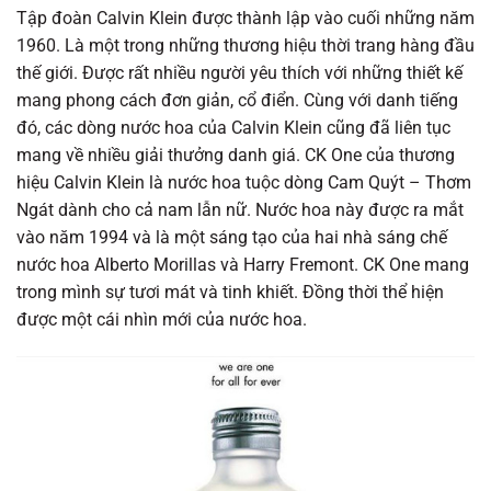
Tập đoàn Calvin Klein được thành lập vào cuối những năm
1960. Là một trong những thương hiệu thời trang hàng đầu
thế giới. Được rất nhiều người yêu thích với những thiết kế
mang phong cách đơn giản, cổ điển. Cùng với danh tiếng
đó, các dòng nước hoa của Calvin Klein cũng đã liên tục
mang về nhiều giải thưởng danh giá. CK One của thương
hiệu Calvin Klein là nước hoa tuộc dòng Cam Quýt – Thơm
Ngát dành cho cả nam lẫn nữ. Nước hoa này được ra mắt
vào năm 1994 và là một sáng tạo của hai nhà sáng chế
nước hoa Alberto Morillas và Harry Fremont. CK One mang
trong mình sự tươi mát và tinh khiết. Đồng thời thể hiện
được một cái nhìn mới của nước hoa.