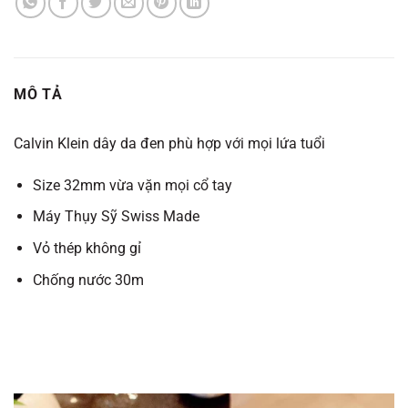
MÔ TẢ
Calvin Klein dây da đen phù hợp với mọi lứa tuổi
Size 32mm vừa vặn mọi cổ tay
Máy Thụy Sỹ Swiss Made
Vỏ thép không gỉ
Chống nước 30m