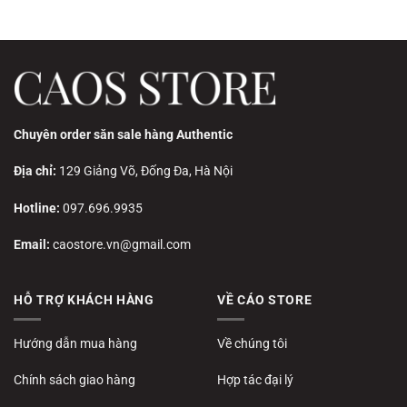
Chuyên order săn sale hàng Authentic
Địa chỉ:
129 Giảng Võ, Đống Đa, Hà Nội
Hotline:
097.696.9935
Email:
caostore.vn@gmail.com
HỖ TRỢ KHÁCH HÀNG
VỀ CÁO STORE
Hướng dẫn mua hàng
Về chúng tôi
Chính sách giao hàng
Hợp tác đại lý