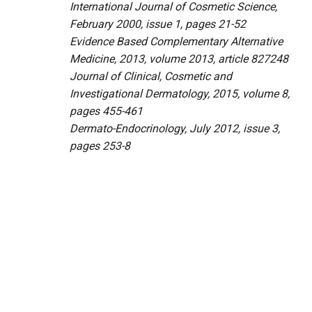
International Journal of Cosmetic Science,
February 2000, issue 1, pages 21-52
Evidence Based Complementary Alternative
Medicine, 2013, volume 2013, article 827248
Journal of Clinical, Cosmetic and
Investigational Dermatology, 2015, volume 8,
pages 455-461
Dermato-Endocrinology, July 2012, issue 3,
pages 253-8