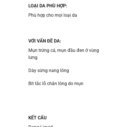
LOẠI DA PHÙ HỢP:
Phù hợp cho mọi loại da
VỚI VẤN ĐỀ DA:
Mụn trứng cá, mụn đầu đen ở vùng
lưng
Dày sừng nang lông
Bít tắc lỗ chân lông do mụn
KẾT CẤU