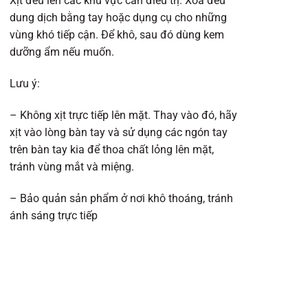
Xịt đều lên các khu vực cần điều trị. Xoa đều
dung dịch bằng tay hoặc dụng cụ cho những
vùng khó tiếp cận. Để khô, sau đó dùng kem
dưỡng ẩm nếu muốn.
Lưu ý:
– Không xịt trực tiếp lên mặt. Thay vào đó, hãy
xịt vào lòng bàn tay và sử dụng các ngón tay
trên bàn tay kia để thoa chất lỏng lên mặt,
tránh vùng mắt và miệng.
– Bảo quản sản phẩm ở nơi khô thoáng, tránh
ánh sáng trực tiếp