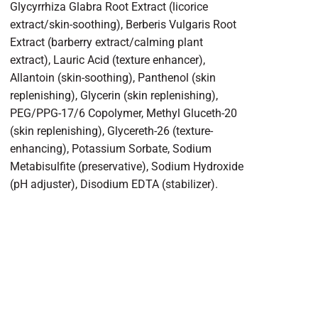
Glycyrrhiza Glabra Root Extract (licorice
extract/skin-soothing), Berberis Vulgaris Root
Extract (barberry extract/calming plant
extract), Lauric Acid (texture enhancer),
Allantoin (skin-soothing), Panthenol (skin
replenishing), Glycerin (skin replenishing),
PEG/PPG-17/6 Copolymer, Methyl Gluceth-20
(skin replenishing), Glycereth-26 (texture-
enhancing), Potassium Sorbate, Sodium
Metabisulfite (preservative), Sodium Hydroxide
(pH adjuster), Disodium EDTA (stabilizer).