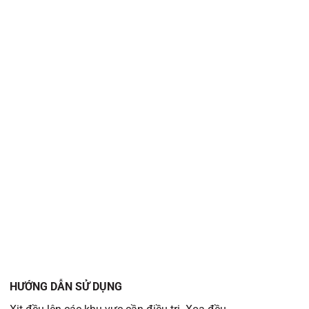
HƯỚNG DẪN SỬ DỤNG