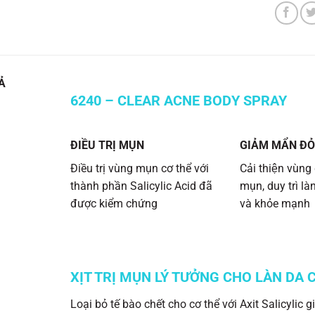
Ả
6240 – CLEAR ACNE BODY SPRAY
ĐIỀU TRỊ MỤN
GIẢM MẨN ĐO
Điều trị vùng mụn cơ thể với
Cải thiện vùn
thành phần Salicylic Acid đã
mụn, duy trì l
được kiểm chứng
và khỏe mạnh
XỊT TRỊ MỤN LÝ TƯỞNG CHO LÀN DA 
Loại bỏ tế bào chết cho cơ thể với Axit Salicyli