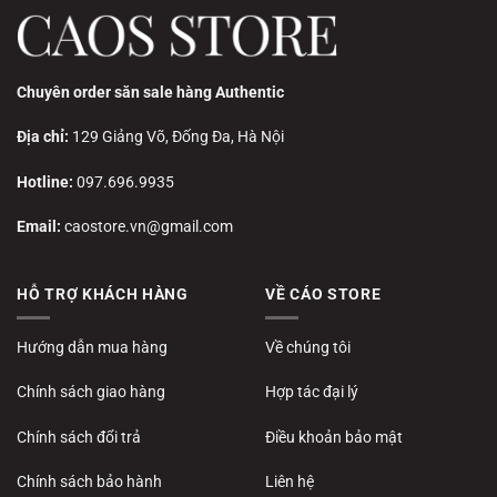
Chuyên order săn sale hàng Authentic
Địa chỉ:
129 Giảng Võ, Đống Đa, Hà Nội
Hotline:
097.696.9935
Email:
caostore.vn@gmail.com
HỖ TRỢ KHÁCH HÀNG
VỀ CÁO STORE
Hướng dẫn mua hàng
Về chúng tôi
Chính sách giao hàng
Hợp tác đại lý
Chính sách đổi trả
Điều khoản bảo mật
Chính sách bảo hành
Liên hệ