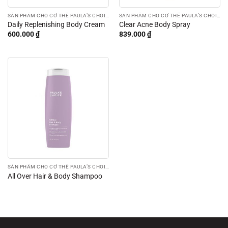
SẢN PHẨM CHO CƠ THỂ PAULA’S CHOICE
SẢN PHẨM CHO CƠ THỂ PAULA’S CHOICE
Daily Replenishing Body Cream
Clear Acne Body Spray
600.000
₫
839.000
₫
SẢN PHẨM CHO CƠ THỂ PAULA’S CHOICE
All Over Hair & Body Shampoo