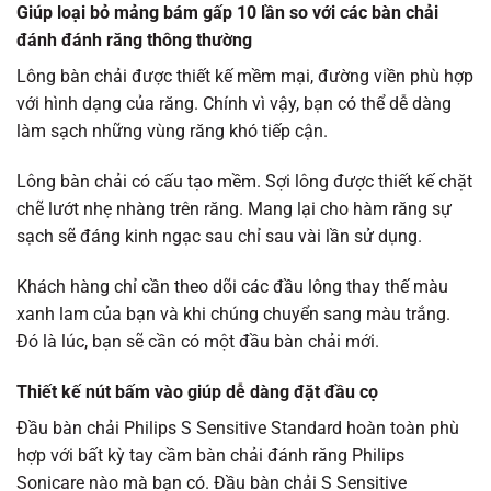
Giúp loại bỏ mảng bám gấp 10 lần so với các bàn chải
đánh đánh răng thông thường
Lông bàn chải được thiết kế mềm mại, đường viền phù hợp
với hình dạng của răng. Chính vì vậy, bạn có thể dễ dàng
làm sạch những vùng răng khó tiếp cận.
Lông bàn chải có cấu tạo mềm. Sợi lông được thiết kế chặt
chẽ lướt nhẹ nhàng trên răng. Mang lại cho hàm răng sự
sạch sẽ đáng kinh ngạc sau chỉ sau vài lần sử dụng.
Khách hàng chỉ cần theo dõi các đầu lông thay thế màu
xanh lam của bạn và khi chúng chuyển sang màu trắng.
Đó là lúc, bạn sẽ cần có một đầu bàn chải mới.
Thiết kế nút bấm vào giúp dễ dàng đặt đầu cọ
Đầu bàn chải Philips S Sensitive Standard hoàn toàn phù
hợp với bất kỳ tay cầm bàn chải đánh răng Philips
Sonicare nào mà bạn có. Đầu bàn chải S Sensitive