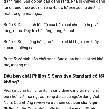
đánh răng. Sau đó bắt đầu đánh răng. Nha sĩ khuyên đánh
răng đúng theo góc nghiêng 45 độ từ trên xuống dưới, từ
mặt trong ra mặt ngoài.
Bước 3: Điều chỉnh tốc độ của bàn chải cho phù hợp với
răng, nướu. Duy trì chải răng trong 2 phút.
Bước 4: Súc miệng bằng nước cho tới khi bạn cảm thấy
khoang miệng sạch.
Bước 5: Vệ sinh bàn chải sạch. Bao quản bàn chải nơi khô
ráo, thoáng mát.
Đầu bàn chải Philips S Sensitive Standard có tốt
không?
Việc sử dụng bàn chải đánh răng điện càng trở nên phổ
biến hơn với mọi người. Trong đó có cả người dùng Việt
Nam. Qua những review về ưu điểm của
bàn chải điện
Philips
ở trên, Cao’s nhận thấy bàn chải này rất tốt, giúp