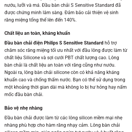
nướu, lưỡi và má. Đầu bàn chải S Sensitive Standard đã
được chứng minh lâm sàng. Đảm bảo cải thiện vệ sinh
răng miệng tổng thể lên đến 140%.
Chất liệu an toàn, kháng khuẩn
Đầu bàn chải điện Philips S Sensitive Standard
hỗ trợ
chăm sóc răng miệng tối ưu nhất với đầu lông được làm từ
chất liệu Silicone và sợi cưới PBT chất lượng cao. Lông
bàn chải là chất liệu an toàn với răng cũng như nướu.
Ngoài ra, lông bàn chải silicone còn có khả năng kháng
khuẩn cao và chống thấm nước. Bạn có thể sử dụng trong
một khoảng thời gian dài mà không lo bị hư hỏng hay nấm
mốc đầu bàn chải.
Bảo vệ nhẹ nhàng
Đầu bàn chải được làm từ các lông silicon mềm mại nhẹ
nhàng phù hợp cho hàm răng nhạy cảm. Lông bàn chải