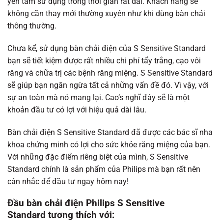
yên tâm sử dụng trong thời gian rất dài. Khách hàng sẽ
không cần thay mới thường xuyên như khi dùng bàn chải
thông thường.
Chưa kể, sử dụng bàn chải điện của S Sensitive Standard
bạn sẽ tiết kiệm được rất nhiều chi phí tẩy trắng, cạo vôi
răng và chữa trị các bệnh răng miệng. S Sensitive Standard
sẽ giúp bạn ngăn ngừa tất cả những vấn đề đó. Vì vậy, với
sự an toàn mà nó mang lại. Cao’s nghĩ đây sẽ là một
khoản đầu tư có lợi với hiệu quả dài lâu.
Bàn chải điện S Sensitive Standard đã được các bác sĩ nha
khoa chứng minh có lợi cho sức khỏe răng miệng của bạn.
Với những đặc điểm riêng biệt của mình, S Sensitive
Standard chính là sản phẩm của Philips mà bạn rất nên
cân nhắc để đầu tư ngay hôm nay!
Đầu bàn chải điện Philips
S Sensitive
Standard
tương thích với: