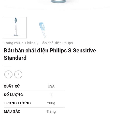
Trang chủ
/
Philips
/
Bàn chải điện Philips
Đầu bàn chải điện Philips S Sensitive
Standard
XUẤT XỨ
USA
SỐ LƯỢNG
1
TRỌNG LƯỢNG
200g
MÀU SẮC
Trắng