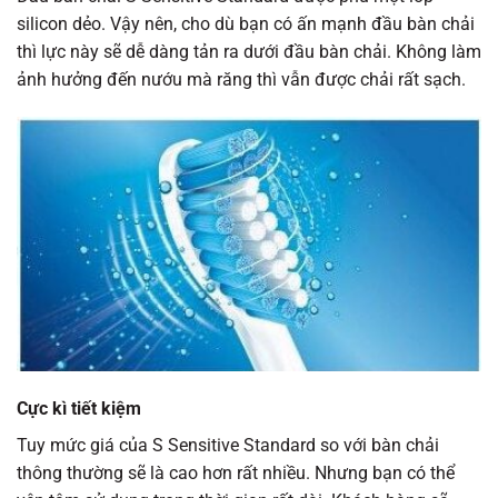
silicon dẻo. Vậy nên, cho dù bạn có ấn mạnh đầu bàn chải
thì lực này sẽ dễ dàng tản ra dưới đầu bàn chải. Không làm
ảnh hưởng đến nướu mà răng thì vẫn được chải rất sạch.
Cực kì tiết kiệm
Tuy mức giá của S Sensitive Standard so với bàn chải
thông thường sẽ là cao hơn rất nhiều. Nhưng bạn có thể