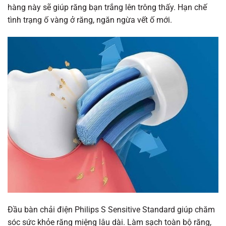
hàng này sẽ giúp răng bạn trắng lên trông thấy. Hạn chế
tình trạng ố vàng ở răng, ngăn ngừa vết ố mới.
Đầu bàn chải điện Philips S Sensitive Standard giúp chăm
sóc sức khỏe răng miệng lâu dài. Làm sạch toàn bộ răng,