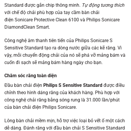
Standard được gắn chip thông minh.
Tự động tương thích
với chế độ chải phù hợp của tay cầm bàn chải
điện Sonicare Protective Clean 6100 và Philips Sonicare
DiamondClean Smart.
Công nghệ âm thanh tiên tiến của Philips Sonicare S
Sensitive Standard tạo ra dòng nước giữa các kẽ răng. Vì
vậy, mỗi chuyển động chải của nó sẽ phá vỡ mảng bám và
cuốn đi sạch sẽ mảng bám hàng ngày cho bạn.
Chăm sóc răng toàn diện
Đầu bàn chải điện
Philips S Sensitive Standard
được điều
chỉnh theo hình dáng răng của khách hàng. Phù hợp với
công nghệ chải răng bằng sóng rung là 31.000 lần/phút
của bàn chải điện Philips Sonicare.
Lông bàn chải mềm mịn, hỗ trợ việc loại bỏ vết ố một cách
dễ dàng. Đánh răng với đầu bàn chải S Sensitive Standard