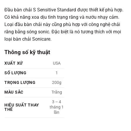
Đầu bàn chải S Sensitive Standard được thiết kế phù hợp.
Có khả năng xoa dịu tình trạng răng và nướu nhạy cảm.
Loại đầu bàn chải này cũng phù hợp với công nghệ chải
răng bằng sóng sonic. Đặc biệt là nó tương thích với mọi
loại bàn chải Sonicare.
Thông số kỹ thuật
XUẤT XỨ
USA
SỐ LƯỢNG
1
TRỌNG LƯỢNG
200g
MÀU SẮC
Trắng
3 – 4
HIỆU SUẤT THAY
tháng 1
THẾ
lần