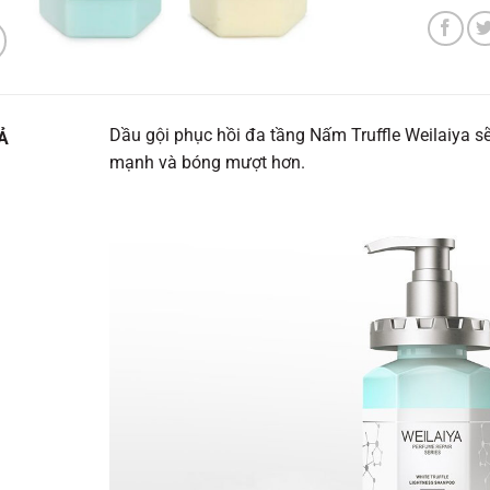
Dầu gội phục hồi đa tầng Nấm Truffle Weilaiya sẽ
Ả
mạnh và bóng mượt hơn.