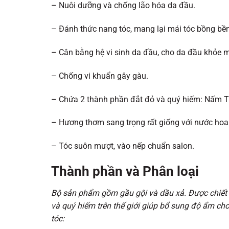
– Nuôi dưỡng và chống lão hóa da đầu.
– Đánh thức nang tóc, mang lại mái tóc bồng bề
– Cân bằng hệ vi sinh da đầu, cho da đầu khỏe 
– Chống vi khuẩn gây gàu.
– Chứa 2 thành phần đắt đỏ và quý hiếm: Nấm Tr
– Hương thơm sang trọng rất giống với nước ho
– Tóc suôn mượt, vào nếp chuẩn salon.
Thành phần và Phân loại
Bộ sản phẩm gồm gầu gội và dầu xả. Được chiết 
và quý hiếm trên thế giới giúp bổ sung độ ẩm ch
tóc: