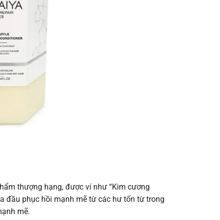
c phẩm thượng hạng, được ví như “Kim cương
 da đầu phục hồi mạnh mẽ từ các hư tổn từ trong
 mạnh mẽ.