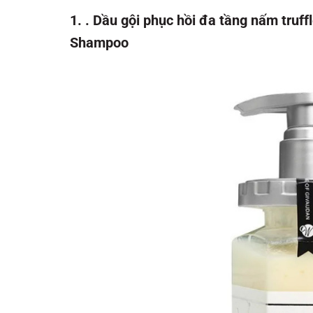
1. . Dầu gội phục hồi đa tầng nấm truff
Shampoo