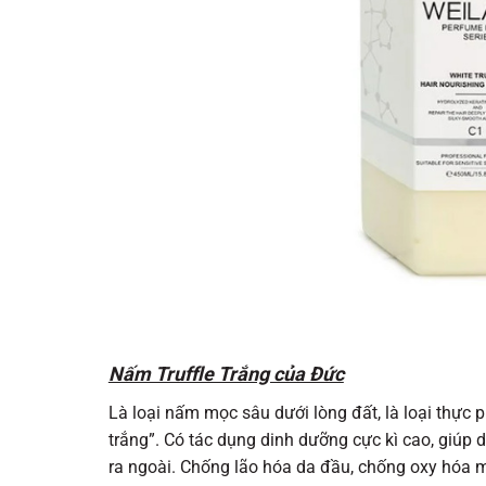
Nấm Truffle Trắng của Đức
Là loại nấm mọc sâu dưới lòng đất, là loại thự
trắng”. Có tác dụng dinh dưỡng cực kì cao, giúp
ra ngoài. Chống lão hóa da đầu, chống oxy hóa