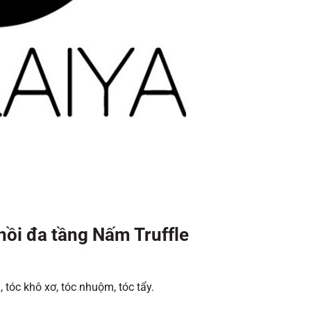
ồi đa tầng Nấm Truffle
 tóc khô xơ, tóc nhuộm, tóc tẩy.