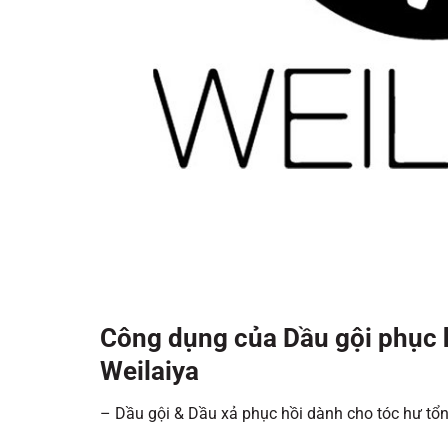
Công dụng của Dầu gội phục h
Weilaiya
– Dầu gội & Dầu xả phục hồi dành cho tóc hư tổn,