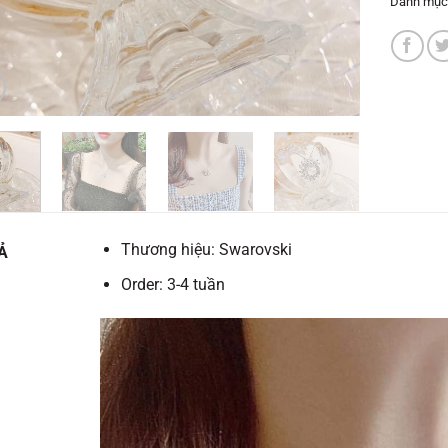
Danh mục
Thương hiệu: Swarovski
Ả
Order: 3-4 tuần