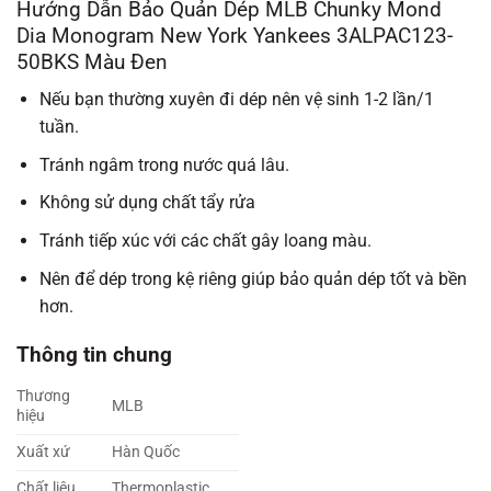
Hướng Dẫn Bảo Quản Dép MLB Chunky Mond
Dia Monogram New York Yankees 3ALPAC123-
50BKS Màu Đen
Nếu bạn thường xuyên đi dép nên vệ sinh 1-2 lần/1
tuần.
Tránh ngâm trong nước quá lâu.
Không sử dụng chất tẩy rửa
Tránh tiếp xúc với các chất gây loang màu.
Nên để dép trong kệ riêng giúp bảo quản dép tốt và bền
hơn.
Thông tin chung
Thương
MLB
hiệu
Xuất xứ
Hàn Quốc
Chất liệu
Thermoplastic