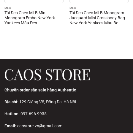
MLB
MLB
Túi Đeo Chéo MLB Mini
Túi Đeo Chéo MLB Monogram
Monogram Embo New York
Jacquard Mini Crossbody Bag
Yankees Màu Đen
New York Yankees Màu Be
Chuyên order săn sale hàng Authentic
Địa chỉ:
129 Giảng Võ, Đống Đa, Hà Nội
Hotline:
097.696.9935
Email:
caostore.vn@gmail.com