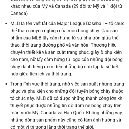
khác nhau của Mỹ và Canada (29 đội từ Mỹ và 1 đội từ
Canada)
MLB là tên viết tắt của Major League Baseball – tổ chức
thể thao chuyên nghiệp của môn bóng chày. Các sản
phẩm của MLB lấy cảm hứng từ sự pha trộn giữa thể
thao, thời trang đường phố và văn hóa. Thương hiệu
chuyên thiết kế và sản xuất trang phục, giày & phụ kiện
cho nam, nữ lấy cảm hứng từ logo của những đội bóng
chày danh tiếng đem đến những bộ sưu tập là sự kết
hợp giữa tiện ích và thời trang.
Trong lĩnh vực thời trang, nhờ việc sản xuất những trang
phục và phụ kiện cho những đội tuyển bóng chày thuộc
tổ chức này. MLB đã có được những thành công lớn khi
thuyết phục được những tín đồ đam nê bóng chày trên
toàn nước Mỹ, Canada và Hàn Quốc. Không những vậy,
những dòng sản phẩm này cũng có tầm ảnh hưởng và
có một vị trí trong làng thời trang thế giới.