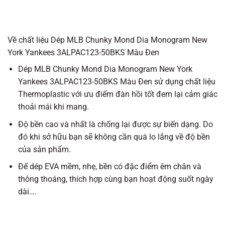
Về chất liệu Dép MLB Chunky Mond Dia Monogram New
York Yankees 3ALPAC123-50BKS Màu Đen
Dép MLB Chunky Mond Dia Monogram New York
Yankees 3ALPAC123-50BKS Màu Đen sử dụng chất liệu
Thermoplastic với ưu điểm đàn hồi tốt đem lại cảm giác
thoải mái khi mang.
Độ bền cao và nhất là chống lại được sự biến dạng. Do
đó khi sở hữu bạn sẽ không cần quá lo lắng về độ bền
của sản phẩm.
Đế dép EVA mềm, nhẹ, bền có đặc điểm êm chân và
thông thoáng, thích hợp cùng bạn hoạt động suốt ngày
dài….