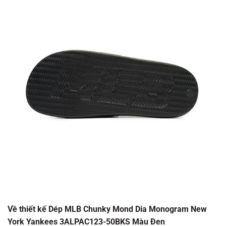
Về thiết kế Dép MLB Chunky Mond Dia Monogram New
York Yankees 3ALPAC123-50BKS Màu Đen