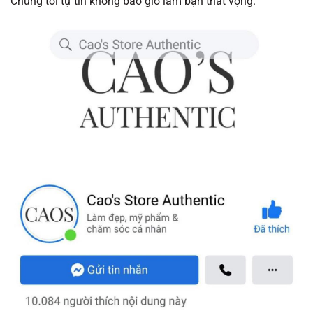
Chúng tôi tự tin không bao giờ làm bạn thất vọng.