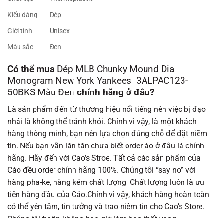
Kiểu dáng
Dép
Giới tính
Unisex
Màu sắc
Đen
Có thể mua
Dép MLB
Chunky Mound Dia
Monogram
New York Yankees 3ALPAC123-
50BKS Màu Đen
chính hãng ở đâu?
Là sản phẩm đến từ thương hiệu nổi tiếng nên việc bị đạo
nhái là không thể tránh khỏi. Chính vì vậy, là một khách
hàng thông minh, bạn nên lựa chọn đúng chỗ để đặt niềm
tin. Nếu bạn vẫn lăn tăn chưa biết order áo ở đâu là chính
hãng. Hãy đến với Cao’s Stroe. Tất cả các sản phẩm của
Cáo đều order chính hãng 100%. Chúng tôi “say no” với
hàng pha-ke, hàng kém chất lượng. Chất lượng luôn là ưu
tiên hàng đầu của Cáo.Chính vì vậy, khách hàng hoàn toàn
có thể yên tâm, tin tưởng và trao niềm tin cho Cao’s Store.