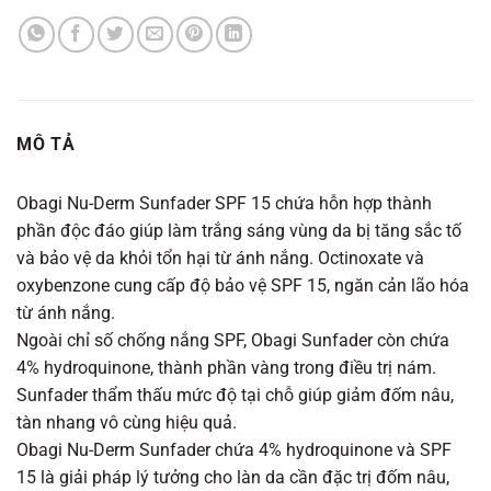
MÔ TẢ
Obagi Nu-Derm Sunfader SPF 15 chứa hỗn hợp thành
phần độc đáo giúp làm trắng sáng vùng da bị tăng sắc tố
và bảo vệ da khỏi tổn hại từ ánh nắng. Octinoxate và
oxybenzone cung cấp độ bảo vệ SPF 15, ngăn cản lão hóa
từ ánh nắng.
Ngoài chỉ số chống nắng SPF, Obagi Sunfader còn chứa
4% hydroquinone, thành phần vàng trong điều trị nám.
Sunfader thẩm thấu mức độ tại chỗ giúp giảm đốm nâu,
tàn nhang vô cùng hiệu quả.
Obagi Nu-Derm Sunfader chứa 4% hydroquinone và SPF
15 là giải pháp lý tưởng cho làn da cần đặc trị đốm nâu,