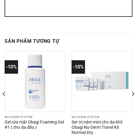
SẢN PHẨM TƯƠNG TỰ
-10%
-10%
NU-DERM SYSTEM
NU-DERM SYSTEM
Gel rửa mặt Obagi Foaming Gel
Set trị nám mini cho da khô
#1 ( cho da dầu )
Obagi Nu-Derm Travel Kit
Normal-Dry