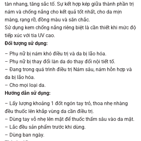
tàn nhang, tăng sắc tố. Sự kết hợp kép giữa thành phần trị
nám và chống nắng cho kết quả tốt nhất, cho da mịn
màng, rạng rỡ, đồng màu và săn chắc.
Sử dụng kem chống nắng riêng biệt là cần thiết khi mức độ
tiếp xúc với tia UV cao.
Đối tượng sử dụng:
– Phụ nữ bị nám khó điều trị và da bị lão hóa.
– Phụ nữ bị thay đổi làn da do thay đổi nội tiết tố.
– Đang trong quá trình điều trị Nám sâu, nám hỗn hợp và
da bị lão hóa.
– Cho mọi loại da.
Hướng dẫn sử dụng:
– Lấy lượng khoảng 1 đốt ngón tay trỏ, thoa nhẹ nhàng
đều thuốc lên khắp vùng da cần điều trị.
– Dùng tay vỗ nhẹ lên mặt để thuốc thấm sâu vào da mặt.
– Lắc đều sản phẩm trước khi dùng.
– Dùng ban ngày.