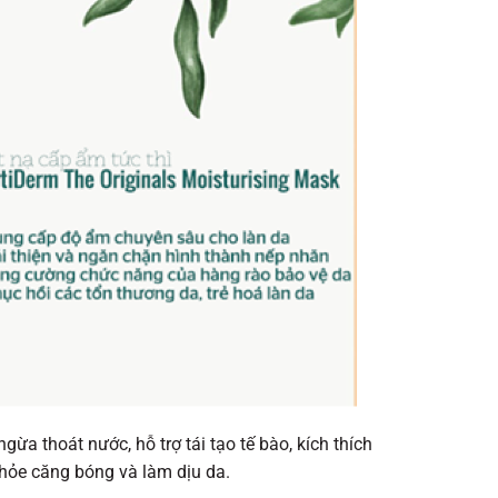
ừa thoát nước, hỗ trợ tái tạo tế bào, kích thích
khỏe căng bóng và làm dịu da.