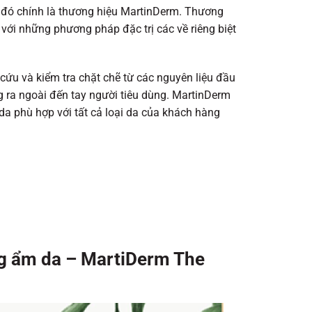
 đó chính là thương hiệu MartinDerm. Thương
với những phương pháp đặc trị các về riêng biệt
u và kiểm tra chặt chẽ từ các nguyên liệu đầu
 ra ngoài đến tay người tiêu dùng. MartinDerm
a phù hợp với tất cả loại da của khách hàng
g ẩm da – MartiDerm The