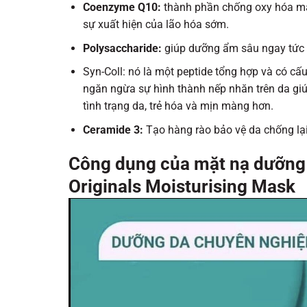
Coenzyme Q10:
thành phần chống oxy hóa mạn
sự xuất hiện của lão hóa sớm.
Polysaccharide:
giúp dưỡng ẩm sâu ngay tức t
Syn-Coll: nó là một peptide tổng hợp và có cấ
ngăn ngừa sự hình thành nếp nhăn trên da giú
tình trạng da, trẻ hóa và mịn màng hơn.
Ceramide 3:
Tạo hàng rào bảo vệ da chống lại
Công dụng của mặt nạ dưỡng
Originals Moisturising Mask