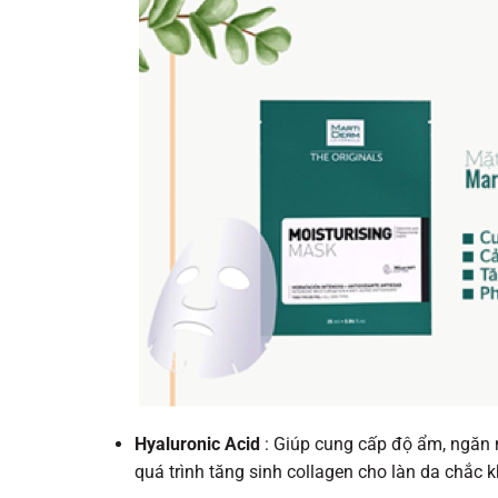
Hyaluronic Acid
: Giúp cung cấp độ ẩm, ngăn ng
quá trình tăng sinh collagen cho làn da chắc 