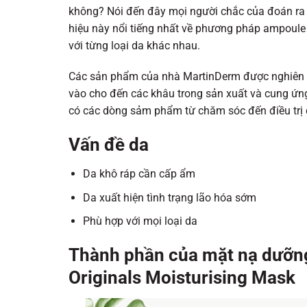
không? Nói đến đây mọi người chắc của đoán ra
hiệu này nổi tiếng nhất về phương pháp ampoule 
với từng loại da khác nhau.
Các sản phẩm của nhà MartinDerm được nghiên cứ
vào cho đến các khâu trong sản xuất và cung ứng
có các dòng sảm phẩm từ chăm sóc đến điều trị d
Vấn đề da
Da khô ráp cần cấp ẩm
Da xuất hiện tình trạng lão hóa sớm
Phù hợp với mọi loại da
Thành phần của mặt nạ dưỡn
Originals Moisturising Mask