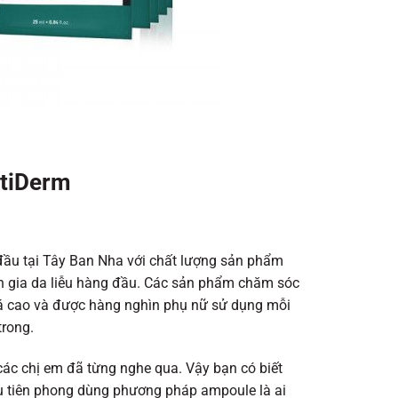
rtiDerm
ầu tại Tây Ban Nha với chất lượng sản phẩm
 gia da liễu hàng đầu. Các sản phẩm chăm sóc
á cao và được hàng nghìn phụ nữ sử dụng mỗi
trong.
ác chị em đã từng nghe qua. Vậy bạn có biết
ệu tiên phong dùng phương pháp ampoule là ai