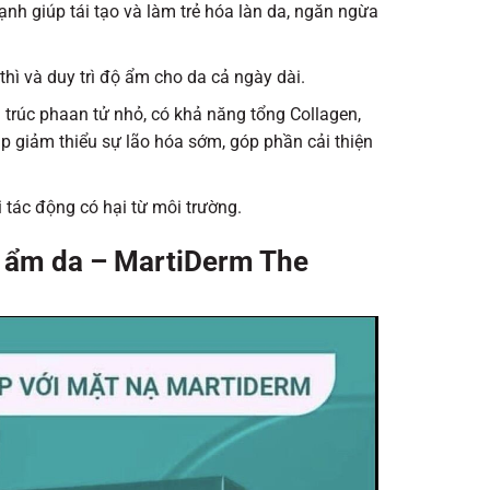
h giúp tái tạo và làm trẻ hóa làn da, ngăn ngừa
hì và duy trì độ ẩm cho da cả ngày dài.
u trúc phaan tử nhỏ, có khả năng tổng Collagen,
p giảm thiểu sự lão hóa sớm, góp phần cải thiện
 tác động có hại từ môi trường.
 ẩm da – MartiDerm The