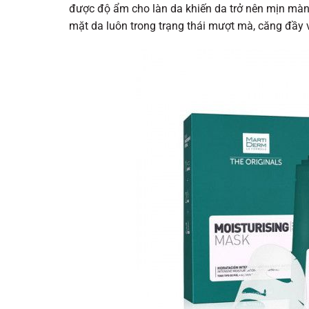
được độ ẩm cho làn da khiến da trở nên mịn màng
mặt da luôn trong trạng thái mượt mà, căng đầy