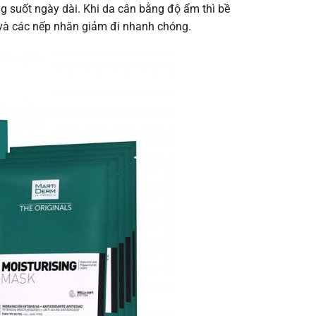
 suốt ngày dài. Khi da cân bằng độ ẩm thì bề
 và các nếp nhăn giảm đi nhanh chóng.