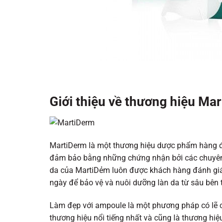
Giới thiệu về thương hiệu Ma
MartiDerm là một thương hiệu dược phẩm hàng đ
đảm bảo bằng những chứng nhận bởi các chuyên
da của MartiDẻm luôn được khách hàng đánh gi
ngày để bảo vệ và nuôi dưỡng làn da từ sâu bên 
Làm đẹp với ampoule là một phương pháp có lẽ c
thương hiệu nổi tiếng nhất và cũng là thương hi