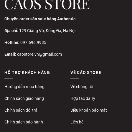
Chuyên order săn sale hàng Authentic
Địa chỉ:
129 Giảng Võ, Đống Đa, Hà Nội
Hotline:
097.696.9935
Email:
caostore.vn@gmail.com
HỖ TRỢ KHÁCH HÀNG
VỀ CÁO STORE
Hướng dẫn mua hàng
Về chúng tôi
Chính sách giao hàng
Hợp tác đại lý
Chính sách đổi trả
Điều khoản bảo mật
Chính sách bảo hành
Liên hệ