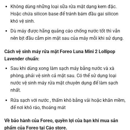
Không dùng những loại sữa rửa mặt dạng kem đặc.
Hoặc chứa silicon base để tránh bám đầu gai silicon
khó vệ sinh.
Dù máy được hãng quảng cáo chống nước tốt thì vẫn
nên bịt đầu cắm pin mặt sau của máy mỗi khi sử dụng.
Cách vệ sinh máy rửa mặt Foreo Luna Mini 2 Lollipop
Lavender chuẩn:
Sau khi dùng xong làm sạch máy bằng nước và xà
phòng, phải vệ sinh cả mặt sau. Có thể sử dụng loại
nước vệ sinh máy rửa mặt chuyên dụng để làm sạch
nhất.
Rửa sạch với nước , thấm khô bằng vải hoặc khăn mềm,
để nơi khô ráo, thoáng mát
Về bảo hành của Foreo, quyền lợi của bạn khi mua sản
phẩm của Foreo tại Cáo store.