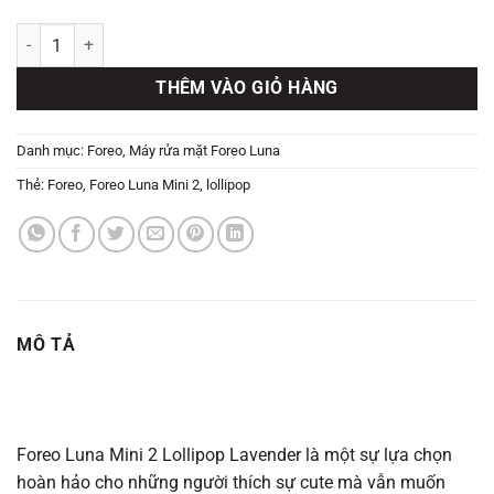
Máy Rửa Mặt Foreo Luna Mini 2 Lollipop Lavender Màu Tím số lượn
THÊM VÀO GIỎ HÀNG
Danh mục:
Foreo
,
Máy rửa mặt Foreo Luna
Thẻ:
Foreo
,
Foreo Luna Mini 2
,
lollipop
MÔ TẢ
Foreo Luna Mini 2 Lollipop Lavender là một sự lựa chọn
hoàn hảo cho những người thích sự cute mà vẫn muốn