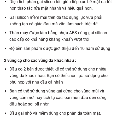
Diện tích phần gai slicon lớn giúp tiếp xúc bề mặt da tốt
hơn thao tác rửa mặt nhanh và hiệu quả hơn.
Gai silicon mềm mại trên da tác dụng lực vừa phải
không tạo cả giác đau mà vẫn làm sạch triệt để.
Thân máy được làm bằng nhựa ABS cùng gai silicon
cao cấp có khả năng kháng khuẩn vượt trội
Độ bền sản phẩm được giới thiệu đến 10 năm sử dụng
2 vùng cọ cho các vùng da khác nhau :
Đầu cọ 2 bên được thiết kế có thể sử dụng cho nhiều
vùng da khác nhau. Bạn có thể chọn lựa sử dụng cho
phù hợp với nhu cầu cá nhân
Bạn có thể sử dụng vùng gai cứng cho vùng mũi và
vùng cằm nơi hay tích tụ các loại mụn đầu đen cứng
đầu hoặc sợi bã nhờn
Đầu gai nhỏ và mềm dùng cho phần da toàn mặt.