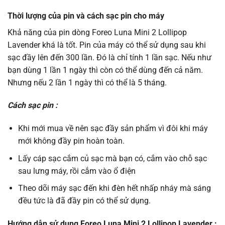
Thời lượng của pin và cách sạc pin cho máy
Khả năng của pin dòng Foreo Luna Mini 2 Lollipop
Lavender khá là tốt. Pin của máy có thể sử dụng sau khi
sạc đầy lên đến 300 lần. Đó là chỉ tính 1 lần sạc. Nếu như
bạn dùng 1 lần 1 ngày thì còn có thể dùng đến cả năm.
Nhưng nếu 2 lần 1 ngày thì có thể là 5 tháng.
Cách sạc pin :
Khi mới mua về nên sạc đầy sản phẩm vì đôi khi máy
mới không đầy pin hoàn toàn.
Lấy cáp sạc cắm củ sạc mà bạn có, cắm vào chỗ sạc
sau lưng máy, rồi cắm vào ổ điện
Theo dõi máy sạc đến khi đèn hết nhấp nháy mà sáng
đều tức là đã đầy pin có thể sử dụng.
Hướng dẫn sử dụng Foreo Luna Mini 2 Lollipop Lavender :