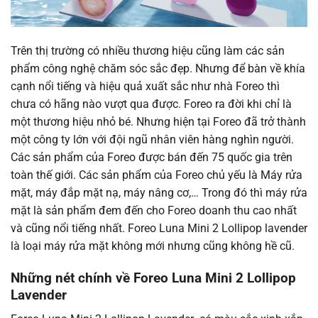
Trên thị trường có nhiều thương hiệu cũng làm các sản
phẩm công nghệ chăm sóc sắc đẹp. Nhưng để bàn về khía
cạnh nổi tiếng và hiệu quả xuất sắc như nhà Foreo thì
chưa có hãng nào vượt qua được. Foreo ra đời khi chỉ là
một thương hiệu nhỏ bé. Nhưng hiện tại Foreo đã trở thành
một công ty lớn với đội ngũ nhân viên hàng nghìn người.
Các sản phẩm của Foreo được bán đến 75 quốc gia trên
toàn thế giới. Các sản phẩm của Foreo chủ yếu là Máy rửa
mặt, máy đắp mặt nạ, máy nâng cơ,… Trong đó thì máy rửa
mặt là sản phẩm đem đến cho Foreo doanh thu cao nhất
và cũng nổi tiếng nhất. Foreo Luna Mini 2 Lollipop lavender
là loại máy rửa mặt không mới nhưng cũng không hề cũ.
Những nét chính về Foreo Luna Mini 2 Lollipop
Lavender