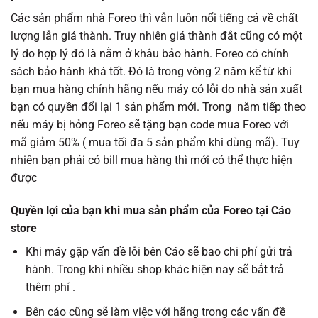
Các sản phẩm nhà Foreo thì vẫn luôn nổi tiếng cả về chất
lượng lẫn giá thành. Truy nhiên giá thành đắt cũng có một
lý do hợp lý đó là nằm ở khâu bảo hành. Foreo có chính
sách bảo hành khá tốt. Đó là trong vòng 2 năm kể từ khi
bạn mua hàng chính hãng nếu máy có lỗi do nhà sản xuất
bạn có quyền đổi lại 1 sản phẩm mới. Trong năm tiếp theo
nếu máy bị hỏng Foreo sẽ tặng bạn code mua Foreo với
mã giảm 50% ( mua tối đa 5 sản phẩm khi dùng mã). Tuy
nhiên bạn phải có bill mua hàng thì mới có thể thực hiện
được
Quyền lợi của bạn khi mua sản phẩm của Foreo tại Cáo
store
Khi máy gặp vấn đề lỗi bên Cáo sẽ bao chi phí gửi trả
hành. Trong khi nhiều shop khác hiện nay sẽ bắt trả
thêm phí .
Bên cáo cũng sẽ làm việc với hãng trong các vấn đề