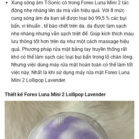
Xung sóng âm T-Sonic có trong Foreo Luna Mini 2 tác
động nhẹ nhàng lên da mà vẫn hiệu quả. Với 8 mức
cung sóng âm da bạn sẽ được loại bỏ 99,5 % các bụi
bẩn, vi khuẩn , tế bào chết trên da. da được làm sạch
nhẹ nhàng nhưng vẫn sạch triệt để. Giúp kích thích máu
lưu thông tốt hơn trên da như một cách massage hiệu
quả. Phương pháp rửa mặt bằng tay truyền thống rất
khó có thể làm sạch các loại bụi bẩn trong lỗ chân lông.
Nhưng việc dùng máy rửa mặt hoàn toàn có thể làm tốt
việc này. Nhất là khi sử dụng máy rửa mặt Foreo Luna
Mini 2 Lollipop Lavender.
Thiết kế Foreo Luna Mini 2 Lollipop Lavender