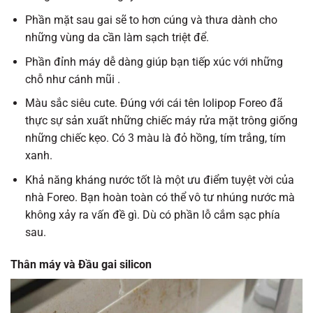
Phần mặt sau gai sẽ to hơn cúng và thưa dành cho
những vùng da cần làm sạch triệt để.
Phần đỉnh máy dễ dàng giúp bạn tiếp xúc với những
chỗ như cánh mũi .
Màu sắc siêu cute. Đúng với cái tên lolipop Foreo đã
thực sự sản xuất những chiếc máy rửa mặt trông giống
những chiếc kẹo. Có 3 màu là đỏ hồng, tím trắng, tím
xanh.
Khả năng kháng nước tốt là một ưu điểm tuyệt vời của
nhà Foreo. Bạn hoàn toàn có thể vô tư nhúng nước mà
không xảy ra vấn đề gì. Dù có phần lỗ cắm sạc phía
sau.
Thân máy và Đầu gai silicon