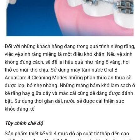
Đối với những khách hàng đang trong quá trình niềng răng,
việc vệ sinh răng miệng là một điều khó khăn. Nếu vệ sinh
không đúng cách, sẽ để lại hậu quả như răng ố vàng, hơi
thở có mùi khó chịu. Sử dụng máy tăm nước Oral-B
AquaCare 4 Cleaning Modes những phần thức ăn thừa sẽ
được loại bỏ nhẹ nhàng. Những mảng bám khó làm sạch ở
kẽ răng hay giữa dây và mắc cài cũng dễ dàng được đánh
bật. Sử dụng thời gian dài, nướu sẽ được cải thiện sức
khỏe đáng kể
Tùy chỉnh chế độ
Sản phẩm thiết kế với 4 mức độ áp suất từ thấp đến cao