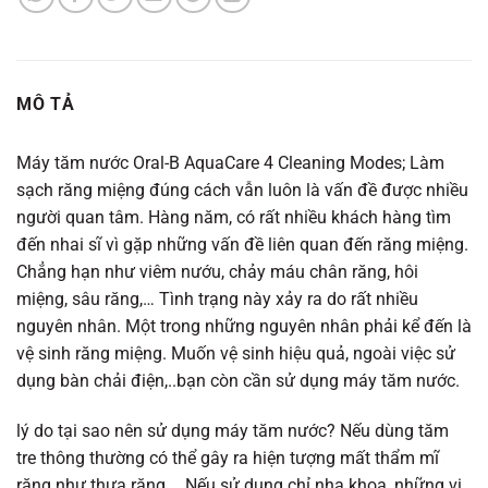
MÔ TẢ
Máy tăm nước Oral-B AquaCare 4 Cleaning Modes; Làm
sạch răng miệng đúng cách vẫn luôn là vấn đề được nhiều
người quan tâm. Hàng năm, có rất nhiều khách hàng tìm
đến nhai sĩ vì gặp những vấn đề liên quan đến răng miệng.
Chẳng hạn như viêm nướu, chảy máu chân răng, hôi
miệng, sâu răng,… Tình trạng này xảy ra do rất nhiều
nguyên nhân. Một trong những nguyên nhân phải kể đến là
vệ sinh răng miệng. Muốn vệ sinh hiệu quả, ngoài việc sử
dụng bàn chải điện,..bạn còn cần sử dụng máy tăm nước.
lý do tại sao nên sử dụng máy tăm nước? Nếu dùng tăm
tre thông thường có thể gây ra hiện tượng mất thẩm mĩ
răng như thưa răng,… Nếu sử dụng chỉ nha khoa, những vi