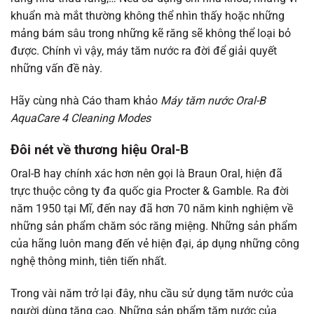
khuẩn mà mắt thường không thể nhìn thấy hoặc những
mảng bám sâu trong những kẽ răng sẽ không thể loại bỏ
được. Chính vì vậy, máy tăm nước ra đời để giải quyết
những vấn đề này.
Hãy cùng nhà Cáo tham khảo
Máy tăm nước Oral-B
AquaCare 4 Cleaning Modes
Đôi nét về thương hiệu Oral-B
Oral-B hay chính xác hơn nên gọi là Braun Oral, hiện đã
trực thuộc công ty đa quốc gia Procter & Gamble. Ra đời
năm 1950 tại Mĩ, đến nay đã hơn 70 năm kinh nghiệm về
những sản phẩm chăm sóc răng miệng. Những sản phẩm
của hãng luôn mang đến vẻ hiện đại, áp dụng những công
nghệ thông minh, tiên tiến nhất.
Trong vài năm trở lại đây, nhu cầu sử dụng tăm nước của
người dùng tăng cao. Những sản phẩm tăm nước của