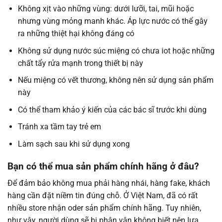
Không xịt vào những vùng: dưới lưỡi, tai, mũi hoặc
nhưng vùng mỏng manh khác. Áp lực nước có thể gây
ra những thiệt hại không đáng có
Không sử dụng nước súc miệng có chưa iot hoặc những
chất tẩy rửa mạnh trong thiết bị này
Nếu miệng có vết thương, không nên sử dụng sản phẩm
này
Có thể tham khảo ý kiến của các bác sĩ trước khi dùng
Tránh xa tầm tay trẻ em
Làm sạch sau khi sử dụng xong
B
ạn có thể mua sản phẩm chính hãng ở đâu?
Để đảm bảo không mua phải hàng nhái, hàng fake, khách
hàng cần đặt niềm tin đúng chỗ. Ở Việt Nam, đã có rất
nhiều store nhận oder sản phẩm chính hãng. Tuy nhiên,
như vậy, người dùng sẽ bị phân vân không biết nên lựa