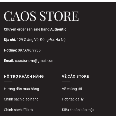
Chuyên order săn sale hàng Authentic
Địa chỉ:
129 Giảng Võ, Đống Đa, Hà Nội
Hotline:
097.696.9935
Email:
caostore.vn@gmail.com
HỖ TRỢ KHÁCH HÀNG
VỀ CÁO STORE
Hướng dẫn mua hàng
Về chúng tôi
Chính sách giao hàng
Hợp tác đại lý
Chính sách đổi trả
Điều khoản bảo mật