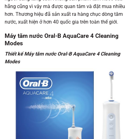
hãng cũng vì vậy mà được quan tâm và đặt mua nhiều
hơn. Thương hiệu đã sản xuất ra hàng chục dòng tăm
nước, xuất hiện ở hơn 40 quốc gia trên toàn thế giới.
Máy tăm nước Oral-B AquaCare 4 Cleaning
Modes
Thiết kế
Máy tăm nước Oral-B AquaCare 4 Cleaning
Modes