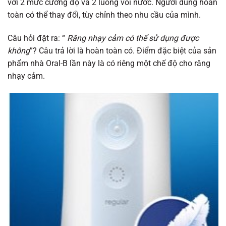
với 2 mức cường độ và 2 luồng vòi nước. Người dùng hoàn
toàn có thể thay đổi, tùy chỉnh theo nhu cầu của mình.
Câu hỏi đặt ra: “
Răng nhạy cảm có thể sử dụng được
không
”? Câu trả lời là hoàn toàn có. Điểm đặc biệt của sản
phẩm nhà Oral-B lần này là có riêng một chế độ cho răng
nhạy cảm.