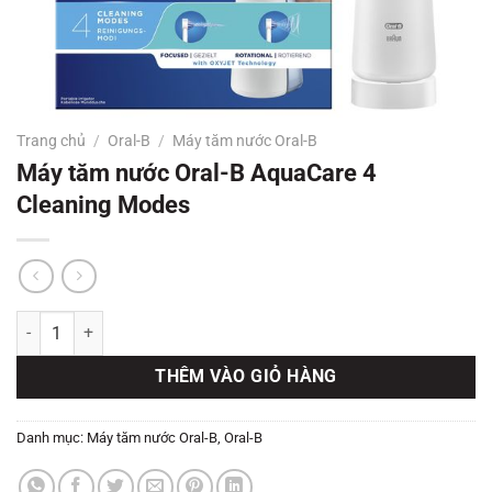
Trang chủ
/
Oral-B
/
Máy tăm nước Oral-B
Máy tăm nước Oral-B AquaCare 4
Cleaning Modes
Máy tăm nước Oral-B AquaCare 4 Cleaning Modes số lượng
THÊM VÀO GIỎ HÀNG
Danh mục:
Máy tăm nước Oral-B
,
Oral-B