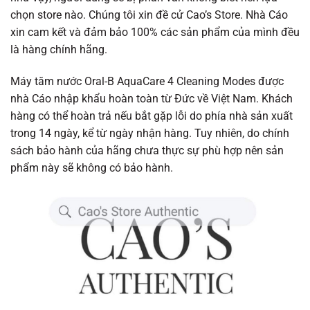
chọn store nào. Chúng tôi xin đề cử Cao’s Store. Nhà Cáo
xin cam kết và đảm bảo 100% các sản phẩm của mình đều
là hàng chính hãng.
Máy tăm nước Oral-B
AquaCare 4 Cleaning Modes
được
nhà Cáo nhập khẩu hoàn toàn từ Đức về Việt Nam. Khách
hàng có thể hoàn trả nếu bắt gặp lỗi do phía nhà sản xuất
trong 14 ngày, kể từ ngày nhận hàng. Tuy nhiên, do chính
sách bảo hành của hãng chưa thực sự phù hợp nên sản
phẩm này sẽ không có bảo hành.