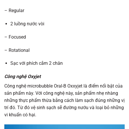
– Regular
2 luồng nước vòi
– Focused
– Rotational
Sạc với phích cắm 2 chân
Công nghệ Oxyjet
Công nghệ microbubble Oral-B Oxxyjet là điểm nổi bật của
sản phẩm này. Với công nghệ này, sản phẩm nhẹ nhàng
những thực phẩm thừa bằng cách làm sạch đúng những vị
trí đó. Từ đó vệ sinh sạch sẽ đường nướu và loại bỏ những
vi khuẩn có hại.