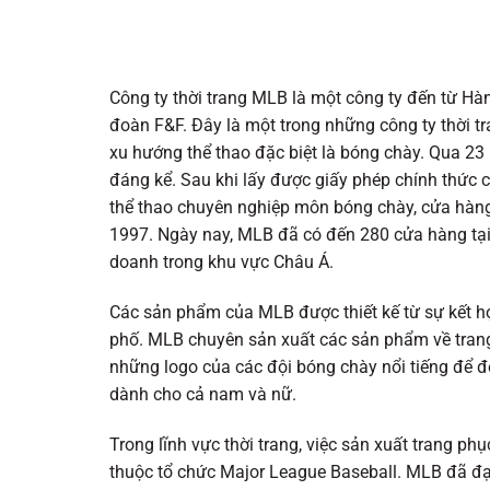
Công ty thời trang MLB là một công ty đến từ Hà
đoàn F&F. Đây là một trong những công ty thời t
xu hướng thể thao đặc biệt là bóng chày. Qua 23
đáng kể. Sau khi lấy được giấy phép chính thức 
thể thao chuyên nghiệp môn bóng chày, cửa hà
1997. Ngày nay, MLB đã có đến 280 cửa hàng tạ
doanh trong khu vực Châu Á.
Các sản phẩm của MLB được thiết kế từ sự kết h
phố. MLB chuyên sản xuất các sản phẩm về trang
những logo của các đội bóng chày nổi tiếng để đ
dành cho cả nam và nữ.
Trong lĩnh vực thời trang, việc sản xuất trang p
thuộc tổ chức Major League Baseball. MLB đã đạ