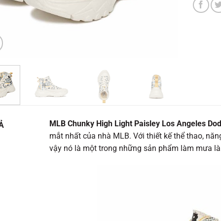
MLB Chunky High Light Paisley Los Angeles Do
Ả
mắt nhất của nhà MLB. Với thiết kế thể thao, năn
vậy nó là một trong những sản phẩm làm mưa làm g