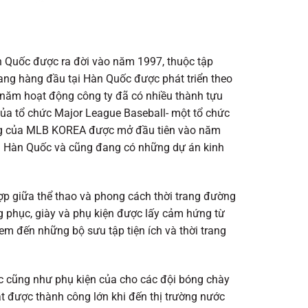
n Quốc được ra đời vào năm 1997, thuộc tập
rang hàng đầu tại Hàn Quốc được phát triển theo
 năm hoạt động công ty đã có nhiều thành tựu
của tổ chức Major League Baseball- một tổ chức
ng của MLB KOREA được mở đầu tiên vào năm
i Hàn Quốc và cũng đang có những dự án kinh
ợp giữa thể thao và phong cách thời trang đường
 phục, giày và phụ kiện được lấy cảm hứng từ
em đến những bộ sưu tập tiện ích và thời trang
hục cũng như phụ kiện của cho các đội bóng chày
t được thành công lớn khi đến thị trường nước