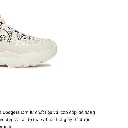
es Dodgers
làm từ chất liệu vải cao cấp, dễ dàng
n đẹp và có độ ma sát tốt. Lót giày thì được
 ngoài.