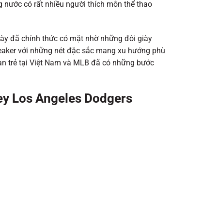
 nước có rất nhiều người thích môn thể thao
này đã chính thức có mặt nhờ những đôi giày
neaker với những nét đặc sắc mang xu hướng phù
bạn trẻ tại Việt Nam và MLB đã có những bước
ey Los Angeles Dodgers