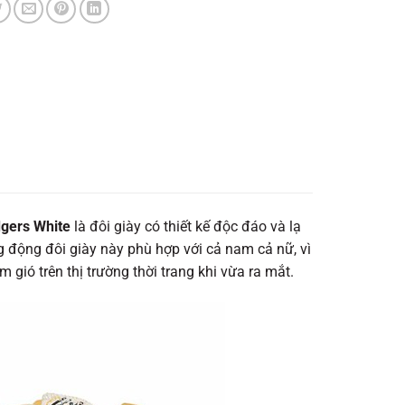
dgers White
là đôi giày có thiết kế độc đáo và lạ
g động đôi giày này phù hợp với cả nam cả nữ, vì
ió trên thị trường thời trang khi vừa ra mắt.